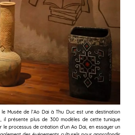
 le Musée de l’Ao Dai à Thu Duc est une destination
i, il présente plus de 300 modèles de cette tunique
rir le processus de création d’un Ao Dai, en essayer un
également des événements culturels pour approfondir