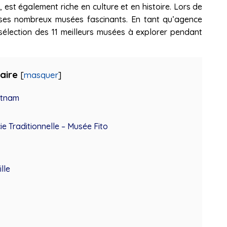
, est également riche en culture et en histoire. Lors de
r ses nombreux musées fascinants. En tant qu’agence
élection des 11 meilleurs musées à explorer pendant
aire
[
masquer
]
etnam
e Traditionnelle – Musée Fito
lle