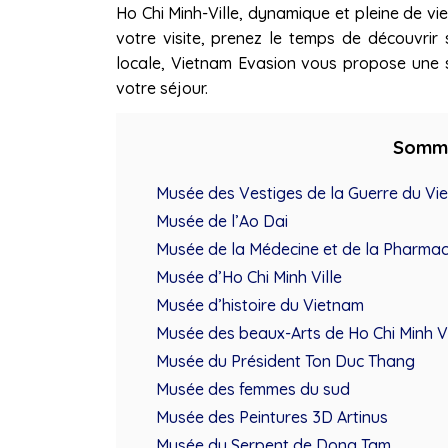
Ho Chi Minh-Ville, dynamique et pleine de vie
votre visite, prenez le temps de découvri
locale, Vietnam Evasion vous propose une s
votre séjour.
Somm
Musée des Vestiges de la Guerre du Vi
Musée de l’Ao Dai
Musée de la Médecine et de la Pharmaci
Musée d’Ho Chi Minh Ville
Musée d’histoire du Vietnam
Musée des beaux-Arts de Ho Chi Minh Vi
Musée du Président Ton Duc Thang
Musée des femmes du sud
Musée des Peintures 3D Artinus
Musée du Serpent de Dong Tam