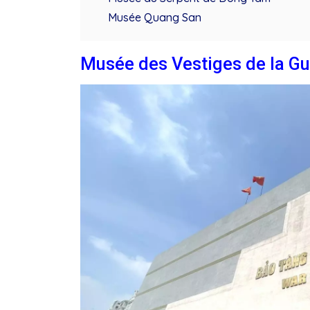
Musée Quang San
Musée des Vestiges de la G