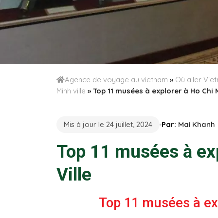
Agence de voyage au vietnam
»
Où aller Vi
Minh ville
»
Top 11 musées à explorer à Ho Chi M
Mis à jour le 24 juillet, 2024
Par:
Mai Khanh
Top 11 musées à exp
Ville
Top 11 musées à ex