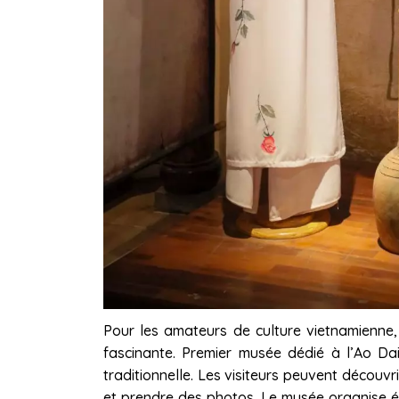
Pour les amateurs de culture vietnamienne,
fascinante. Premier musée dédié à l’Ao Da
traditionnelle. Les visiteurs peuvent découv
et prendre des photos. Le musée organise 