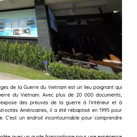
iges de la Guerre du Vietnam est un lieu poignant qui
guerre du Vietnam. Avec plus de 20 000 documents,
expose des preuves de la guerre à l’intérieur et à
Atrocités Américaines, il a été rebaptisé en 1995 pour
e. C’est un endroit incontournable pour comprendre
guidée avec un guide francophone pour une expérience