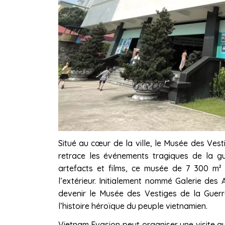
Situé au cœur de la ville, le Musée des Vest
retrace les événements tragiques de la 
artefacts et films, ce musée de 7 300 m² 
l’extérieur. Initialement nommé Galerie des 
devenir le Musée des Vestiges de la Guerr
l’histoire héroïque du peuple vietnamien.
Vietnam Evasion peut organiser une visite 