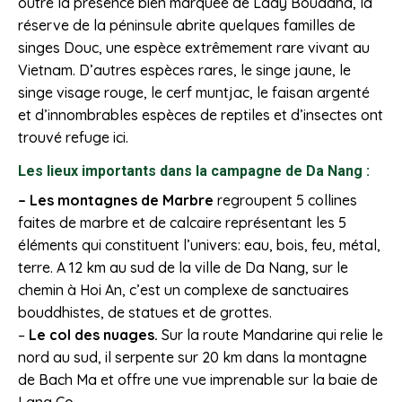
outre la présence bien marquée de Lady Bouddha, la
réserve de la péninsule abrite quelques familles de
singes Douc, une espèce extrêmement rare vivant au
Vietnam. D’autres espèces rares, le singe jaune, le
singe visage rouge, le cerf muntjac, le faisan argenté
et d’innombrables espèces de reptiles et d’insectes ont
trouvé refuge ici.
Les lieux importants dans la campagne de Da Nang :
– Les montagnes de Marbre
regroupent 5 collines
faites de marbre et de calcaire représentant les 5
éléments qui constituent l’univers: eau, bois, feu, métal,
terre. A 12 km au sud de la ville de Da Nang, sur le
chemin à Hoi An, c’est un complexe de sanctuaires
bouddhistes, de statues et de grottes.
–
Le col des nuages.
Sur la route Mandarine qui relie le
nord au sud, il serpente sur 20 km dans la montagne
de Bach Ma et offre une vue imprenable sur la baie de