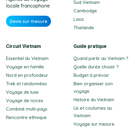
Sud Vietnam
locale francophone
Cambodge
Laos
Devis sur mesure
Thaïlande
Circuit Vietnam
Guide pratique
Essentiel du Vietnam
Quand partir au Vietnam ?
Voyage en famille
Quelle durée choisir ?
Nord en profondeur
Budget à prévoir
Trek et randonnées
Bien organiser son
voyage
Voyage de luxe
Histoire du Vietnam
Voyage de noces
Us et coutumes au
Combiné multi-pays
Vietnam
Rencontre ethnique
Voyage sur mesure