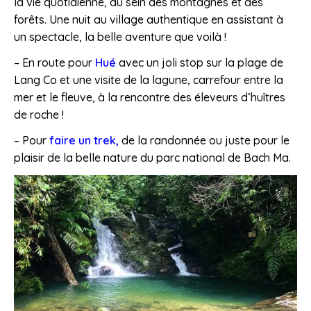
la vie quotidienne, au sein des montagnes et des
forêts. Une nuit au village authentique en assistant à
un spectacle, la belle aventure que voilà !
– En route pour
Hué
avec un joli stop sur la plage de
Lang Co et une visite de la lagune, carrefour entre la
mer et le fleuve, à la rencontre des éleveurs d’huîtres
de roche !
– Pour
faire un trek,
de la randonnée ou juste pour le
plaisir de la belle nature du parc national de Bach Ma.