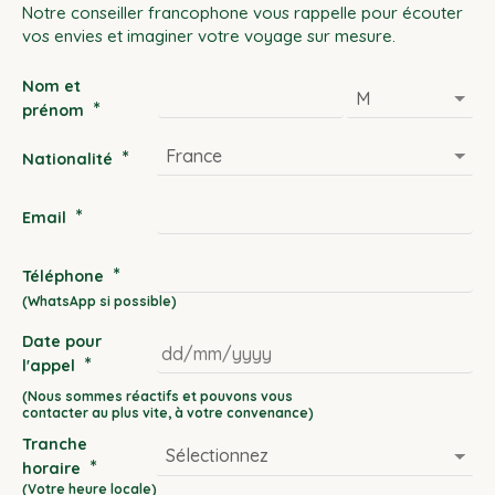
Notre conseiller francophone vous rappelle pour écouter
vos envies et imaginer votre voyage sur mesure.
Nom et
*
prénom
*
Nationalité
*
Email
*
Téléphone
Date pour
*
l'appel
DD
slash
Tranche
MM
*
horaire
slash