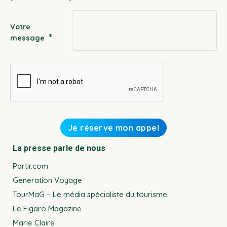
YYYY
Votre
*
message
La presse parle de nous
Partir.com
Generation Voyage
TourMaG – Le média spécialiste du tourisme
Le Figaro Magazine
Marie Claire