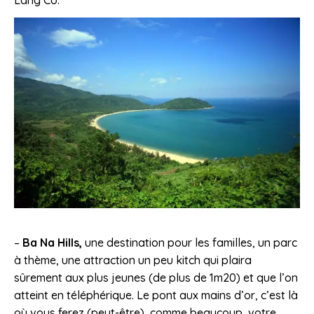
Lang Co.
–
Ba Na Hills,
une destination pour les familles, un parc
à thème, une attraction un peu kitch qui plaira
sûrement aux plus jeunes (de plus de 1m20) et que l’on
atteint en téléphérique. Le pont aux mains d’or, c’est là
où vous ferez (peut-être), comme beaucoup, votre