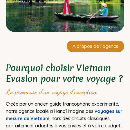
A propos de l’agence
Pourquoi choisir Vietnam
Evasion pour votre voyage ?
La promesse d’un voyage d’exception
Créée par un ancien guide francophone expérimenté,
notre agence locale à Hanoï imagine des
voyages sur
mesure au Vietnam
, hors des circuits classiques,
parfaitement adaptés à vos envies et à votre budget.