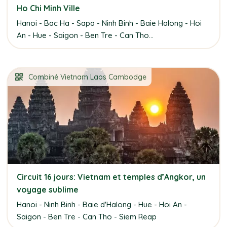
Ho Chi Minh Ville
Hanoi - Bac Ha - Sapa - Ninh Binh - Baie Halong - Hoi
An - Hue - Saigon - Ben Tre - Can Tho...
Combiné Vietnam Laos Cambodge
Circuit 16 jours: Vietnam et temples d’Angkor, un
voyage sublime
Hanoi - Ninh Binh - Baie d'Halong - Hue - Hoi An -
Saigon - Ben Tre - Can Tho - Siem Reap