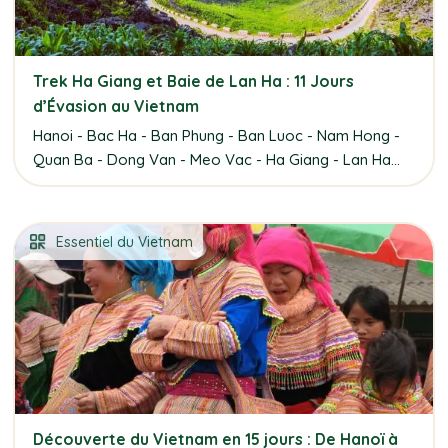
Trek Ha Giang et Baie de Lan Ha : 11 Jours
d’Évasion au Vietnam
Hanoi - Bac Ha - Ban Phung - Ban Luoc - Nam Hong -
Quan Ba - Dong Van - Meo Vac - Ha Giang - Lan Ha...
Essentiel du Vietnam
Découverte du Vietnam en 15 jours : De Hanoï à