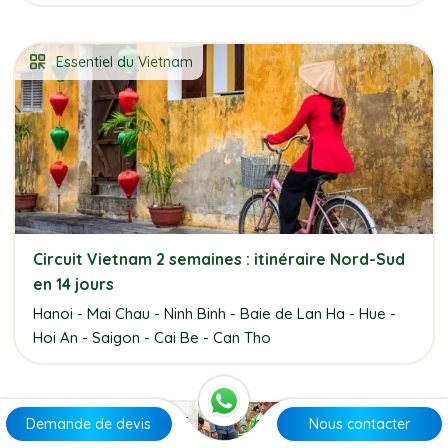
Essentiel du Vietnam
Circuit Vietnam 2 semaines : itinéraire Nord-Sud
en 14 jours
Hanoi - Mai Chau - Ninh Binh - Baie de Lan Ha - Hue -
Hoi An - Saigon - Cai Be - Can Tho
Nord en profondeur
Demande de devis
Nous contacter