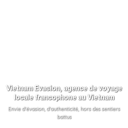
Vietnam Evasion, agence de voyage
locale francophone au Vietnam
Envie d'évasion, d'authenticité, hors des sentiers
battus