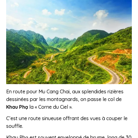
En route pour Mu Cang Chai, aux splendides rizières
dessinées par les montagnards, on passe le col de
Khau Phạ
la « Corne du Ciel ».
C’est une route sinueuse offrant des vues à couper le
souffle.
Khau Phạ est souvent enveloppé de brume, long de 30