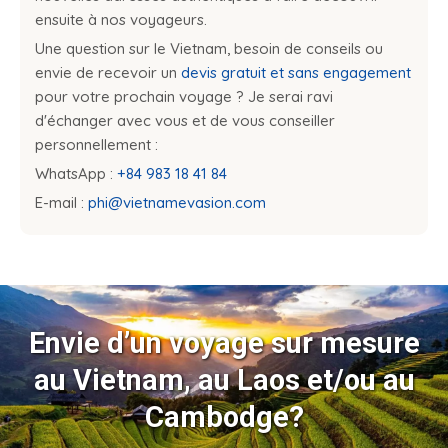
ensuite à nos voyageurs.
Une question sur le Vietnam, besoin de conseils ou
envie de recevoir un
devis gratuit et sans engagement
pour votre prochain voyage ? Je serai ravi
d'échanger avec vous et de vous conseiller
personnellement :
WhatsApp :
+84 983 18 41 84
E-mail :
phi@vietnamevasion.com
Envie d’un voyage sur mesure
au Vietnam, au Laos et/ou au
Cambodge?