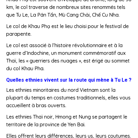
km, le col traverse de nombreux sites renommés tels
que Tu Le, La Pán Tẩn, Mù Cang Chải, Chế Cu Nha.
Le col de Khau Phạ est le lieu choisi pour le festival de
parapente.
Le col est associé à l’histoire révolutionnaire et à la
guerre d’Indochine, un monument commémoratif aux
Thaï, les « guerriers des nuages », est érigé au sommet
du col Khau Pha.
Quelles ethnies vivent sur la route qui mène à Tu Le ?
Les ethnies minoritaires du nord Vietnam sont la
plupart du temps en costumes traditionnels, elles vous
accueillent à bras ouverts.
Les ethnies Thaï noir, Hmong et Nung se partagent le
territoire de la province de Yen Bai.
Elles offrent leurs différences, leurs us, leurs coutumes.