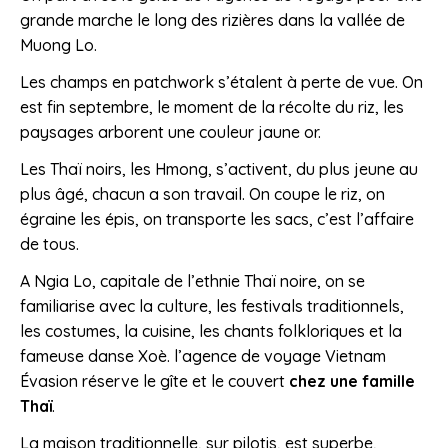
grande marche le long des rizières dans la vallée de
Muong Lo.
Les champs en patchwork s’étalent à perte de vue. On
est fin septembre, le moment de la récolte du riz, les
paysages arborent une couleur jaune or.
Les Thaï noirs, les Hmong, s’activent, du plus jeune au
plus âgé, chacun a son travail. On coupe le riz, on
égraine les épis, on transporte les sacs, c’est l’affaire
de tous.
A Ngia Lo, capitale de l’ethnie Thaï noire, on se
familiarise avec la culture, les festivals traditionnels,
les costumes, la cuisine, les chants folkloriques et la
fameuse danse Xoè. l’agence de voyage Vietnam
Évasion réserve le gîte et le couvert
chez une famille
Thaï
.
La maison traditionnelle, sur pilotis, est superbe,