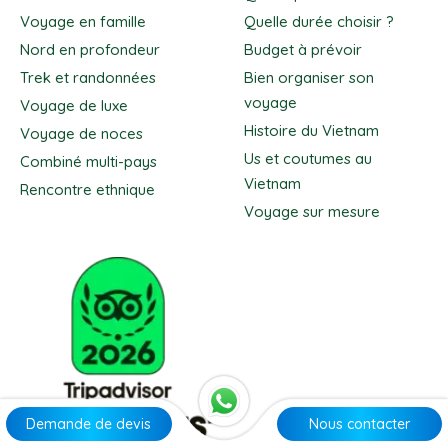
Voyage en famille
Quelle durée choisir ?
Nord en profondeur
Budget à prévoir
Trek et randonnées
Bien organiser son
voyage
Voyage de luxe
Histoire du Vietnam
Voyage de noces
Us et coutumes au
Combiné multi-pays
Vietnam
Rencontre ethnique
Voyage sur mesure
Demande de devis
Nous contacter