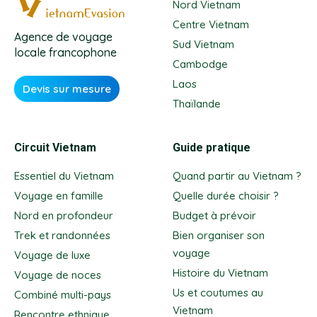
Nord Vietnam
Centre Vietnam
Agence de voyage
Sud Vietnam
locale francophone
Cambodge
Laos
Devis sur mesure
Thaïlande
Circuit Vietnam
Guide pratique
Essentiel du Vietnam
Quand partir au Vietnam ?
Voyage en famille
Quelle durée choisir ?
Nord en profondeur
Budget à prévoir
Trek et randonnées
Bien organiser son
voyage
Voyage de luxe
Histoire du Vietnam
Voyage de noces
Us et coutumes au
Combiné multi-pays
Vietnam
Rencontre ethnique