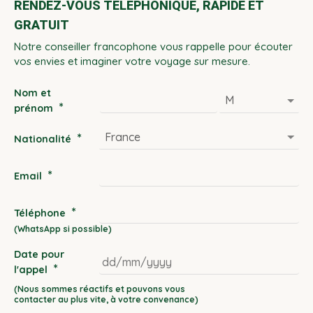
RENDEZ-VOUS TÉLÉPHONIQUE, RAPIDE ET
GRATUIT
Notre conseiller francophone vous rappelle pour écouter
vos envies et imaginer votre voyage sur mesure.
Nom et
*
prénom
*
Nationalité
*
Email
*
Téléphone
Date pour
*
l'appel
DD
slash