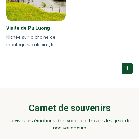
Visite de Pu Luong
Nichée sur la chaîne de
montagnes calcaire, la
réserve naturelle de Pu
Luong est une destination
idéale pour...
1
Carnet de souvenirs
Revivez les émotions d’un voyage à travers les yeux de
nos voyageurs