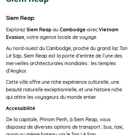
Siem Reap
Explorez
Siem Reap
au
Cambodge
avec
Vietnam
Evasion
, votre agence locale de voyage
Au nord-ouest du Cambodge, proche du grand lac Ton
Lé Sap, Siem Reap est la porte d’entrée de l’une des
merveilles architecturales mondiales : les temples
d’Angkor.
Cette ville offre une riche expérience culturelle, une
beauté naturelle exceptionnelle, et une histoire riche
qui attire les voyageurs du monde entier.
Accessibilité
De la capitale, Phnom Penh, à Siem Reap, vous
disposez de diverses options de transport : bus, taxi,
avion ou même bateau via le Ton Lé Sap.