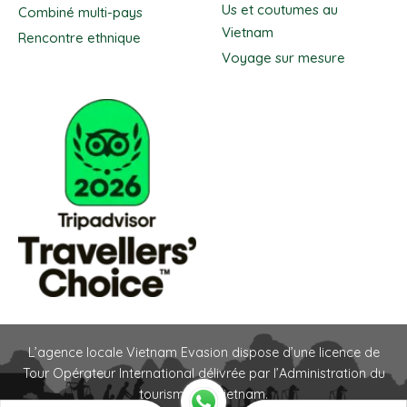
Us et coutumes au
Combiné multi-pays
Vietnam
Rencontre ethnique
Voyage sur mesure
L’agence locale Vietnam Evasion dispose d’une licence de
Tour Opérateur International délivrée par l’Administration du
tourisme du Vietnam.