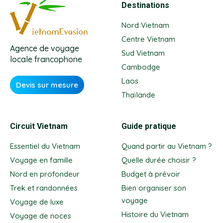
Destinations
Nord Vietnam
Centre Vietnam
Agence de voyage
Sud Vietnam
locale francophone
Cambodge
Laos
Devis sur mesure
Thaïlande
Circuit Vietnam
Guide pratique
Essentiel du Vietnam
Quand partir au Vietnam ?
Voyage en famille
Quelle durée choisir ?
Nord en profondeur
Budget à prévoir
Trek et randonnées
Bien organiser son
voyage
Voyage de luxe
Histoire du Vietnam
Voyage de noces