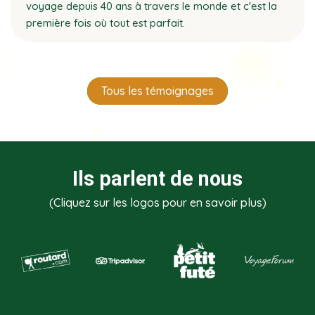
voyage depuis 40 ans à travers le monde et c'est la
première fois où tout est parfait.
Tous les témoignages
Ils parlent de nous
(Cliquez sur les logos pour en savoir plus)