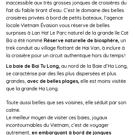
inaccessible aux très grosses jonques de croisières du
fait du faible tirant d’eau. C’est le domaine des belles
croisières privées à bord de petits bateaux, l’agence
locale Vietnam Évasion vous réserve de belles
surprises à Lan Ha! Le Parc naturel de la grande île Cat
Ba a été nommé
Réserve naturelle de biosphère,
un
trek conduit au village flottant de Hai Van, à inclure à
la croisière pour un circuit authentique hors du temps !
La baie de Bai Tu Long,
au nord de la Baie d’Ha Long,
se caractérise par des îles plus dispersées et plus
grandes,
avec de belles plages,
elle est moins visitée
que la grande Ha Long.
Toute aussi belles que ses voisines, elle séduit par son
calme.
Le meilleur moyen de visiter ces baies, joyaux
incontournables du Vietnam, c’est de voyager
autrement,
en embarquant à bord de jonques