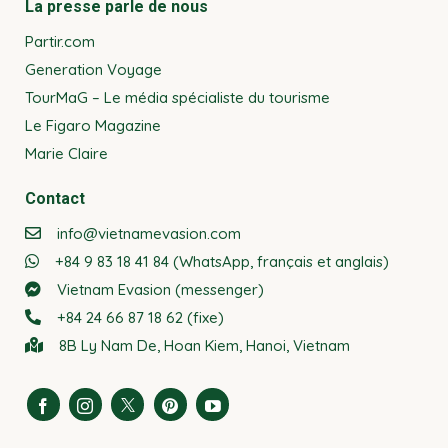
La presse parle de nous
Partir.com
Generation Voyage
TourMaG – Le média spécialiste du tourisme
Le Figaro Magazine
Marie Claire
Contact
info@vietnamevasion.com
+84 9 83 18 41 84 (WhatsApp, français et anglais)
Vietnam Evasion (messenger)
+84 24 66 87 18 62 (fixe)
8B Ly Nam De, Hoan Kiem, Hanoi, Vietnam