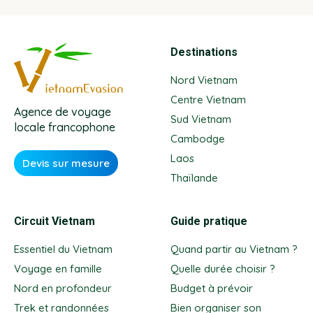
Destinations
Nord Vietnam
Centre Vietnam
Agence de voyage
Sud Vietnam
locale francophone
Cambodge
Laos
Devis sur mesure
Thaïlande
Circuit Vietnam
Guide pratique
Essentiel du Vietnam
Quand partir au Vietnam ?
Voyage en famille
Quelle durée choisir ?
Nord en profondeur
Budget à prévoir
Trek et randonnées
Bien organiser son