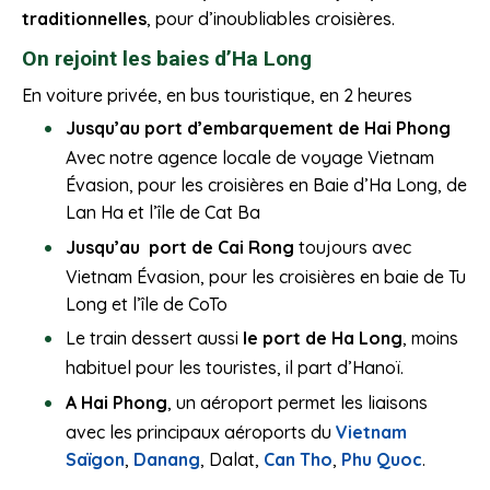
traditionnelles
, pour d’inoubliables croisières.
On rejoint les baies d’Ha Long
En voiture privée, en bus touristique, en 2 heures
Jusqu’au port d’embarquement de Hai Phong
Avec notre agence locale de voyage Vietnam
Évasion, pour les croisières en Baie d’Ha Long, de
Lan Ha et l’île de Cat Ba
Jusqu’au port de Cai Rong
toujours avec
Vietnam Évasion, pour les croisières en baie de Tu
Long et l’île de CoTo
Le train dessert aussi
le port de Ha Long
, moins
habituel pour les touristes, il part d’Hanoï.
A Hai Phong
, un aéroport permet les liaisons
avec les principaux aéroports du
Vietnam
Saïgon
,
Danang
, Dalat,
Can Tho
,
Phu Quoc
.