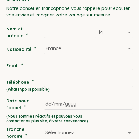
Notre conseiller francophone vous rappelle pour écouter
vos envies et imaginer votre voyage sur mesure.
Nom et
*
prénom
*
Nationalité
*
Email
*
Téléphone
Date pour
*
l'appel
DD
slash
Tranche
MM
*
horaire