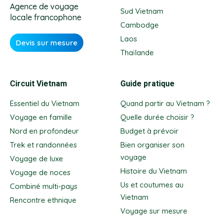
Agence de voyage
Sud Vietnam
locale francophone
Cambodge
Laos
Devis sur mesure
Thaïlande
Circuit Vietnam
Guide pratique
Essentiel du Vietnam
Quand partir au Vietnam ?
Voyage en famille
Quelle durée choisir ?
Nord en profondeur
Budget à prévoir
Trek et randonnées
Bien organiser son
voyage
Voyage de luxe
Histoire du Vietnam
Voyage de noces
Us et coutumes au
Combiné multi-pays
Vietnam
Rencontre ethnique
Voyage sur mesure