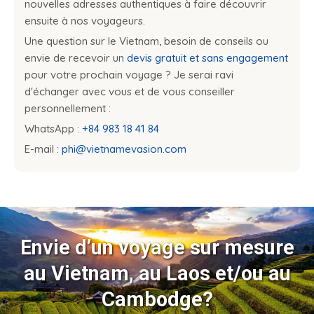
nouvelles adresses authentiques à faire découvrir
ensuite à nos voyageurs.
Une question sur le Vietnam, besoin de conseils ou
envie de recevoir un
devis gratuit et sans engagement
pour votre prochain voyage ? Je serai ravi
d'échanger avec vous et de vous conseiller
personnellement :
WhatsApp :
+84 983 18 41 84
E-mail :
phi@vietnamevasion.com
Envie d’un voyage sur mesure
au Vietnam, au Laos et/ou au
Cambodge?