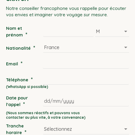
Notre conseiller francophone vous rappelle pour écouter
vos envies et imaginer votre voyage sur mesure.
Nom et
*
prénom
*
Nationalité
*
Email
*
Téléphone
Date pour
*
l'appel
DD
slash
Tranche
MM
*
horaire