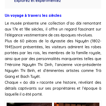
Explorez et expérimentez
Un voyage à travers les siècles
Le musée présente une collection d’ao dài remontant
aux 17e et 18e siècles, il offre un regard fascinant sur
l’élégance vestimentaire de ces époques révolues.
Plus de 60 pièces de la dynastie des Nguyên (1802-
1945)sont présentées, les visiteurs admirent les robes
portées par les rois, les membres de la famille royale,
ainsi que par des personnalités marquantes telles que
l’Héroïne Nguyên Thi Dinh, l’ancienne vice-présidente
Nguyên Thi Binh, et d’éminentes artistes comme Trà
Giang et Bach Tuyêt.
Chaque « áo dài » raconte une histoire, révélant des
détails captivants sur ses propriétaires et l’époque à
laquelle il a été porté.