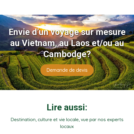
Envie d’un voyage sur mesure
au Vietnam, au Laos et/ou au
Cambodge?
Demande de devis
Lire aussi:
Destination, culture et vie locale, vue par nos experts
locaux