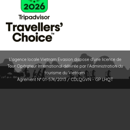
L’agence locale Vietnam Evasion dispose d’une licence de
Tour Opérateur International délivrée par l’Administration du
tourisme du Vietnam.
Agrément N° 01-574/2013 / CDLQGVN - GP LHQT