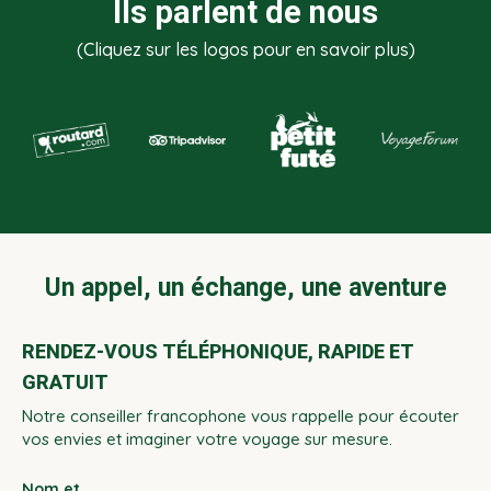
Ils parlent de nous
(Cliquez sur les logos pour en savoir plus)
Un appel, un échange, une aventure
RENDEZ-VOUS TÉLÉPHONIQUE, RAPIDE ET
GRATUIT
Notre conseiller francophone vous rappelle pour écouter
vos envies et imaginer votre voyage sur mesure.
Nom et