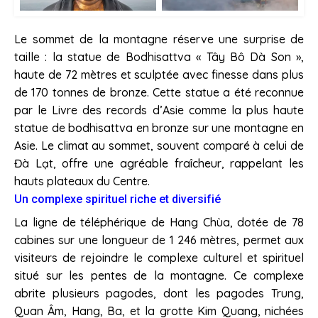
Le sommet de la montagne réserve une surprise de
taille : la statue de Bodhisattva « Tây Bô Dà Son »,
haute de 72 mètres et sculptée avec finesse dans plus
de 170 tonnes de bronze. Cette statue a été reconnue
par le Livre des records d’Asie comme la plus haute
statue de bodhisattva en bronze sur une montagne en
Asie. Le climat au sommet, souvent comparé à celui de
Đà Lạt, offre une agréable fraîcheur, rappelant les
hauts plateaux du Centre.
Un complexe spirituel riche et diversifié
La ligne de téléphérique de Hang Chùa, dotée de 78
cabines sur une longueur de 1 246 mètres, permet aux
visiteurs de rejoindre le complexe culturel et spirituel
situé sur les pentes de la montagne. Ce complexe
abrite plusieurs pagodes, dont les pagodes Trung,
Quan Âm, Hang, Ba, et la grotte Kim Quang, nichées