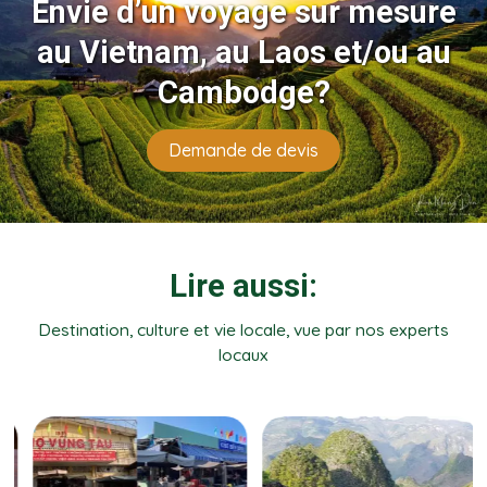
Envie d’un voyage sur mesure
au Vietnam, au Laos et/ou au
Cambodge?
Demande de devis
Lire aussi:
Destination, culture et vie locale, vue par nos experts
locaux