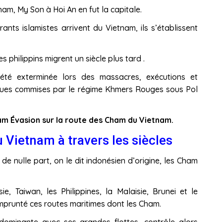
ham, My Son à Hoi An en fut la capitale.
rants islamistes arrivent du Vietnam, ils s’établissent
 philippins migrent un siècle plus tard .
é exterminée lors des massacres, exécutions et
tiques commises par le régime Khmers Rouges sous Pol
am Évasion sur la route des Cham du Vietnam.
Vietnam à travers les siècles
 nulle part, on le dit indonésien d’origine, les Cham
ie, Taiwan, les Philippines, la Malaisie, Brunei et le
prunté ces routes maritimes dont les Cham.