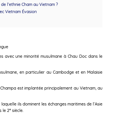
n de l’ethnie Cham au Vietnam ?
vec Vietnam Évasion
angue
stes avec une minorité musulmane à Chau Doc dans le
sulmane, en particulier au Cambodge et en Malaisie
Champa est implantée principalement au Vietnam, au
r laquelle ils dominent les échanges maritimes de l’Asie
le 2° siècle.