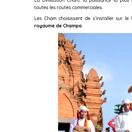
La civilisation Cham, la puissance la plus
toutes les routes commerciales.
Les Cham choisissent de s’installer sur le 
royaume de Champa
.