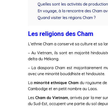
Quelles sont les activités de productio
En voyage, à la rencontre des Cham a
Quand visiter les régions Cham ?
Les religions des Cham
L’ethnie Cham a conservé sa culture et sa l
– Au Vietnam, ils sont en majorité hindoui
delta du Mékong.
– La diaspora Cham est majoritairement mu
avec une minorité bouddhiste et hindouiste.
La
minorité ethnique Cham
du royaume de 
Cambodge et en petit nombre au Laos.
Les
Cham du Vietnam
, arrivés par la mer su
du Sud-Est, occupent une partie du sol depuis 