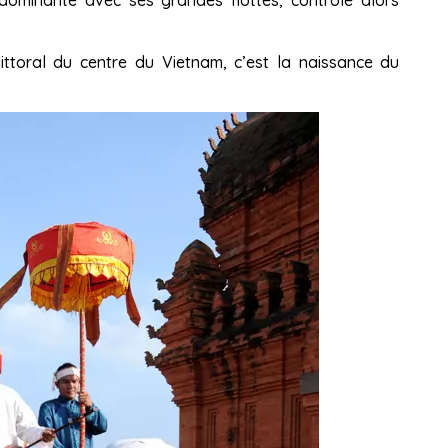
 dominante avec ses grandes flottes, contrôle alors
littoral du centre du Vietnam, c’est la naissance du