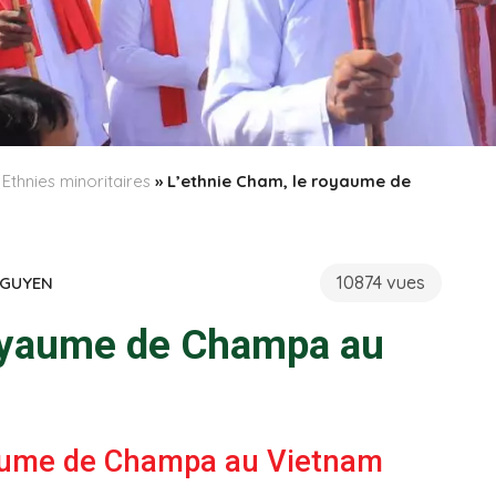
»
Ethnies minoritaires
»
L’ethnie Cham, le royaume de
10874 vues
NGUYEN
royaume de Champa au
yaume de Champa au Vietnam