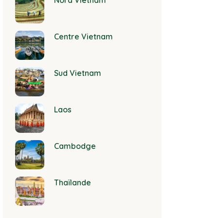
Nord Vietnam
Centre Vietnam
Sud Vietnam
Laos
Cambodge
Thaïlande