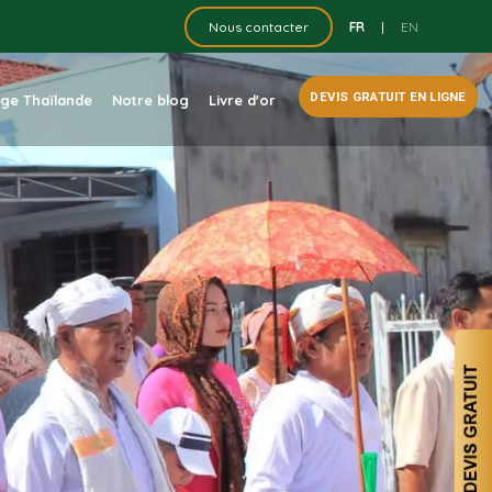
FR
|
EN
Nous contacter
DEVIS GRATUIT EN LIGNE
dge Thaïlande
Notre blog
Livre d'or