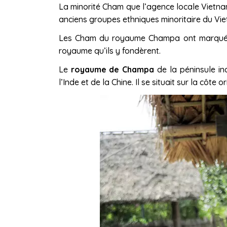
La minorité Cham que l’agence locale Vietnam
anciens groupes ethniques minoritaire du Vi
Les Cham du royaume Champa ont marqué l’
royaume qu’ils y fondèrent.
Le
royaume de Champa
de la péninsule in
l’Inde et de la Chine. Il se situait sur la côt