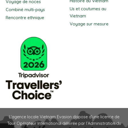
Histoire du Vietnam
Voyage de noces
Us et coutumes au
Combiné multi-pays
Vietnam
Rencontre ethnique
Voyage sur mesure
L’agence locale Vietnam Evasion dispose d’une licence de
Tour Opérateur International délivrée par l’Administration du