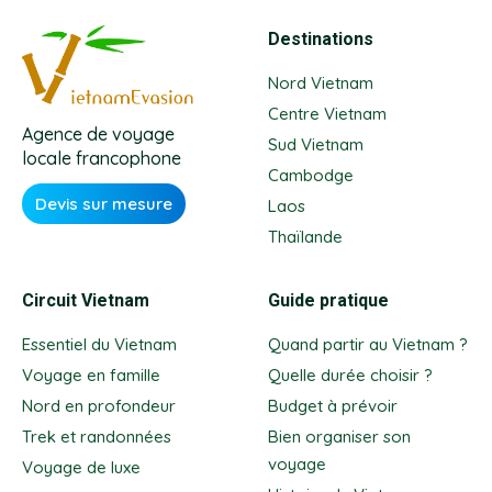
Destinations
Nord Vietnam
Centre Vietnam
Agence de voyage
Sud Vietnam
locale francophone
Cambodge
Devis sur mesure
Laos
Thaïlande
Circuit Vietnam
Guide pratique
Essentiel du Vietnam
Quand partir au Vietnam ?
Voyage en famille
Quelle durée choisir ?
Nord en profondeur
Budget à prévoir
Trek et randonnées
Bien organiser son
voyage
Voyage de luxe