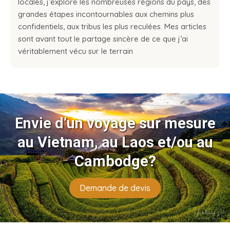
locales, j’explore les nombreuses régions du pays, des
grandes étapes incontournables aux chemins plus
confidentiels, aux tribus les plus reculées. Mes articles
sont avant tout le partage sincère de ce que j’ai
véritablement vécu sur le terrain
Envie d’un voyage sur mesure
au Vietnam, au Laos et/ou au
Cambodge?
Demande de devis