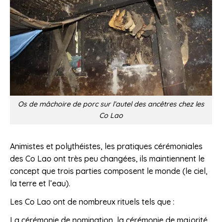
Os de mâchoire de porc sur l’autel des ancêtres chez les
Co Lao
Animistes et polythéistes, les pratiques cérémoniales
des Co Lao ont très peu changées, ils maintiennent le
concept que trois parties composent le monde (le ciel,
la terre et l’eau).
Les Co Lao ont de nombreux rituels tels que :
La cérémonie de nomination, la cérémonie de majorité,