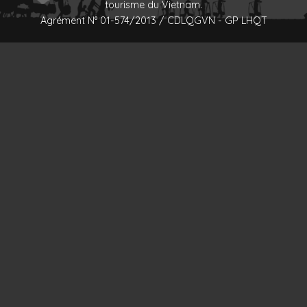
tourisme du Vietnam.
Agrément N° 01-574/2013 / CDLQGVN - GP LHQT