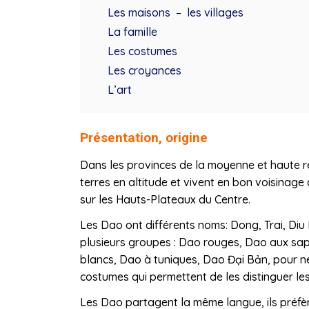
Les maisons – les villages
La famille
Les costumes
Les croyances
L’art
Présentation, origine
Dans les provinces de la moyenne et haute r
terres en altitude et vivent en bon voisinage
sur les Hauts-Plateaux du Centre.
Les Dao ont différents noms: Dong, Trai, Diu 
plusieurs groupes : Dao rouges, Dao aux sa
blancs, Dao à tuniques, Dao Đại Bản, pour ne
costumes qui permettent de les distinguer les
Les Dao partagent la même langue, ils préfèr