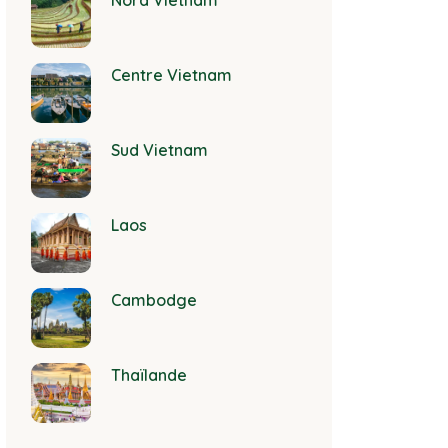
Nord Vietnam
Centre Vietnam
Sud Vietnam
Laos
Cambodge
Thaïlande