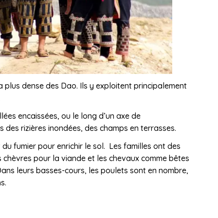
a plus dense des Dao. Ils y exploitent principalement
.
llées encaissées, ou le long d’un axe de
ns des rizières inondées, des champs en terrasses.
t du fumier pour enrichir le sol. Les familles ont des
s chèvres pour la viande et les chevaux comme bêtes
Dans leurs basses-cours, les poulets sont en nombre,
s.