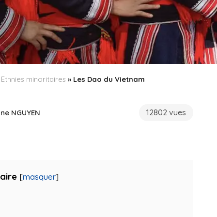
»
Ethnies minoritaires
»
Les Dao du Vietnam
12802 vues
nne NGUYEN
aire
[
masquer
]