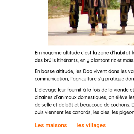
En moyenne altitude c’est la zone d’habitat l
des brûlis itinérants, en y plantant riz et maïs
En basse altitude, les Dao vivent dans les va
communication, l’agriculture s’y pratique da
L’élevage leur fournit à la fois de la viande e
dizaines d’animaux domestiques, on élève le
de selle et de bât et beaucoup de cochons. 
puis viennent les canards, les oies, les pigeon
Les maisons – les villages