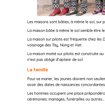
Les maisons sont bâties, à même le sol, sur pilo
La maison bâtie à même le sol semble être le
La maison sur pilotis est fréquente chez les D
voisinage des Tày, Nùng et Viet.
La maison moitié sur pilotis est construite a
n’est pas obligé d’aplanir de sol.
La famille
Pour se marier, les jeunes doivent non seule
avoir des dates de naissances concordantes
Les hommes occupent une place prépondérante
cérémonies: mariages, funérailles ou autres…