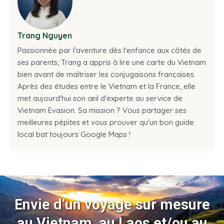
Trang Nguyen
Passionnée par l’aventure dès l'enfance aux côtés de
ses parents, Trang a appris à lire une carte du Vietnam
bien avant de maîtriser les conjugaisons françaises.
Après des études entre le Vietnam et la France, elle
met aujourd'hui son œil d'experte au service de
Vietnam Evasion. Sa mission ? Vous partager ses
meilleures pépites et vous prouver qu'un bon guide
local bat toujours Google Maps !
Envie d’un voyage sur mesure
au Vietnam, au Laos et/ou au