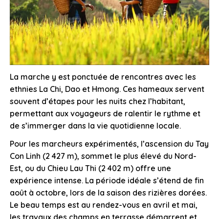
La marche y est ponctuée de rencontres avec les
ethnies La Chi, Dao et Hmong. Ces hameaux servent
souvent d’étapes pour les nuits chez l’habitant,
permettant aux voyageurs de ralentir le rythme et
de s’immerger dans la vie quotidienne locale.
Pour les marcheurs expérimentés, l’ascension du Tay
Con Linh (2 427 m), sommet le plus élevé du Nord-
Est, ou du Chieu Lau Thi (2 402 m) offre une
expérience intense. La période idéale s’étend de fin
août à octobre, lors de la saison des rizières dorées.
Le beau temps est au rendez-vous en avril et mai,
les travaux des champs en terrasse démarrent et