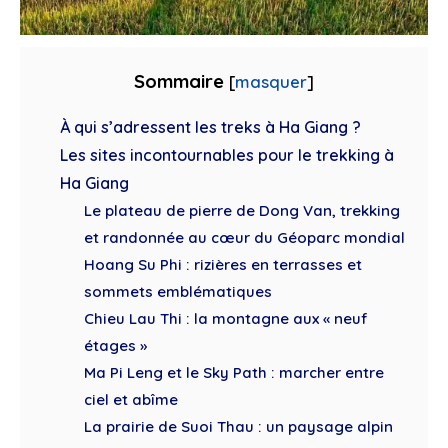
Sommaire
[
masquer
]
À qui s’adressent les treks à Ha Giang ?
Les sites incontournables pour le trekking à
Ha Giang
Le plateau de pierre de Dong Van, trekking
et randonnée au cœur du Géoparc mondial
Hoang Su Phi : rizières en terrasses et
sommets emblématiques
Chieu Lau Thi : la montagne aux « neuf
étages »
Ma Pi Leng et le Sky Path : marcher entre
ciel et abîme
La prairie de Suoi Thau : un paysage alpin