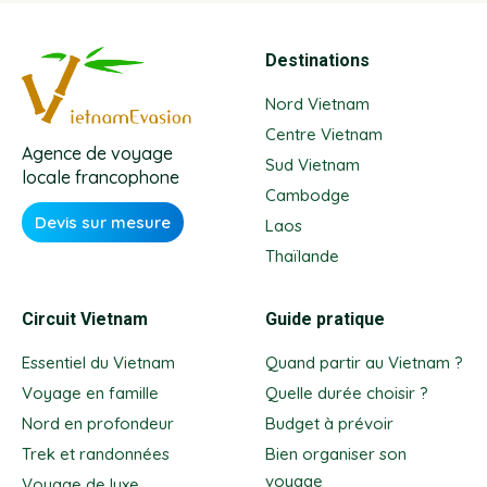
Destinations
Nord Vietnam
Centre Vietnam
Agence de voyage
Sud Vietnam
locale francophone
Cambodge
Devis sur mesure
Laos
Thaïlande
Circuit Vietnam
Guide pratique
Essentiel du Vietnam
Quand partir au Vietnam ?
Voyage en famille
Quelle durée choisir ?
Nord en profondeur
Budget à prévoir
Trek et randonnées
Bien organiser son
voyage
Voyage de luxe