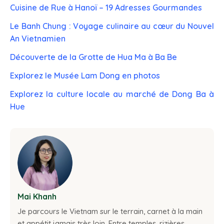
Cuisine de Rue à Hanoï – 19 Adresses Gourmandes
Le Banh Chung : Voyage culinaire au cœur du Nouvel
An Vietnamien
Découverte de la Grotte de Hua Ma à Ba Be
Explorez le Musée Lam Dong en photos
Explorez la culture locale au marché de Dong Ba à
Hue
Mai Khanh
Je parcours le Vietnam sur le terrain, carnet à la main
et appétit jamais très loin. Entre temples, rizières,