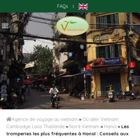
Skip
FAQs
|
to
content
Agence de voyage au vietnam
»
Où aller Vietnam
Cambodge Laos Thaïlande
»
Nord Vietnam
»
Hanoi
»
Les
tromperies les plus fréquentes à Hanoï : Conseils aux