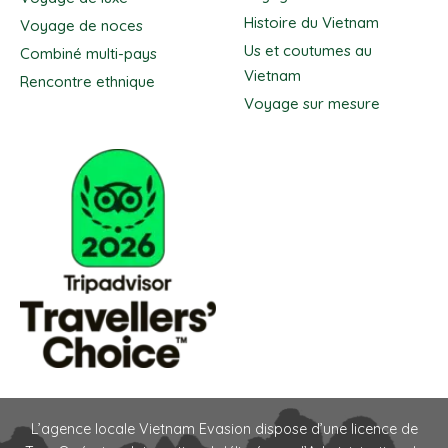
Histoire du Vietnam
Voyage de noces
Us et coutumes au
Combiné multi-pays
Vietnam
Rencontre ethnique
Voyage sur mesure
L’agence locale Vietnam Evasion dispose d’une licence de