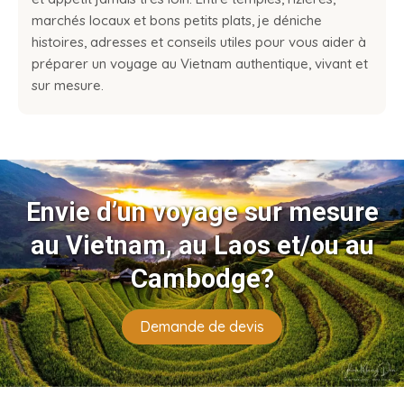
marchés locaux et bons petits plats, je déniche
histoires, adresses et conseils utiles pour vous aider à
préparer un voyage au Vietnam authentique, vivant et
sur mesure.
Envie d’un voyage sur mesure
au Vietnam, au Laos et/ou au
Cambodge?
Demande de devis