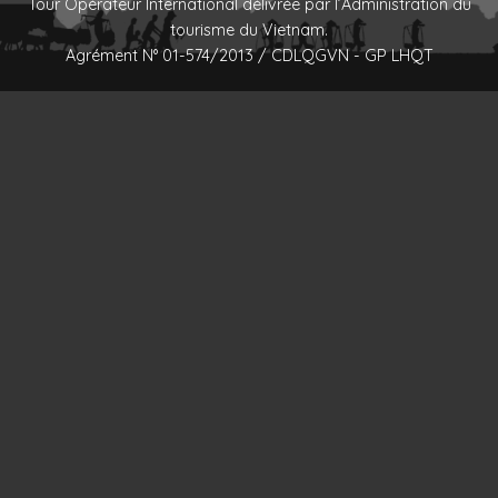
Tour Opérateur International délivrée par l’Administration du
tourisme du Vietnam.
Agrément N° 01-574/2013 / CDLQGVN - GP LHQT