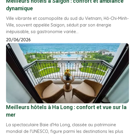
Meilleurs hôtels à Saigon : confort et ambiance
dynamique
Ville vibrante et cosmopolite du sud du Vietnam, Hô-Chi-Minh-
Ville, souvent appelée Saigon, séduit par son énergie
inépuisable, sa gastronomie variée…
20/06/2026
Meilleurs hôtels à Ha Long : confort et vue sur la
mer
La spectaculaire Baie d’Ha Long, classée au patrimoine
mondial de l’UNESCO, figure parmi les destinations les plus