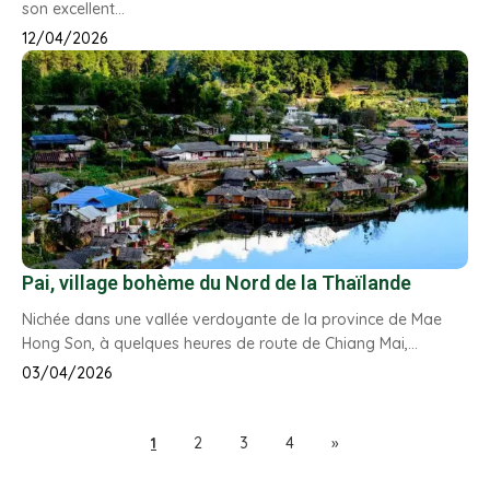
son excellent…
12/04/2026
Pai, village bohème du Nord de la Thaïlande
Nichée dans une vallée verdoyante de la province de Mae
Hong Son, à quelques heures de route de Chiang Mai,…
03/04/2026
Pagination
1
2
3
4
»
des