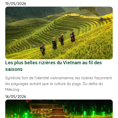
19/05/2026
Les plus belles rizières du Vietnam au fil des
saisons
Symbole fort de l’identité vietnamienne, les rizières façonnent
les paysages autant que la culture du pays. Du delta du
Mékong…
14/05/2026