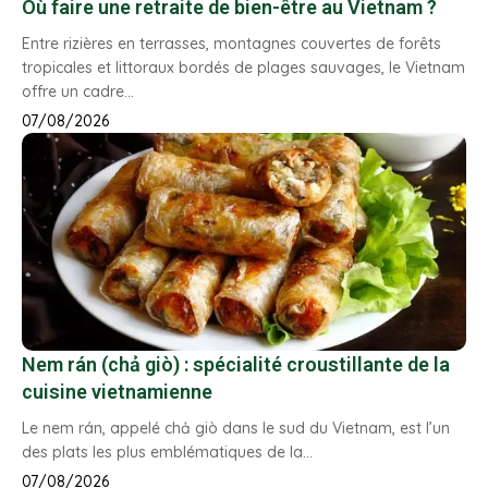
Où faire une retraite de bien-être au Vietnam ?
Entre rizières en terrasses, montagnes couvertes de forêts
tropicales et littoraux bordés de plages sauvages, le Vietnam
offre un cadre…
07/08/2026
Nem rán (chả giò) : spécialité croustillante de la
cuisine vietnamienne
Le nem rán, appelé chả giò dans le sud du Vietnam, est l’un
des plats les plus emblématiques de la…
07/08/2026