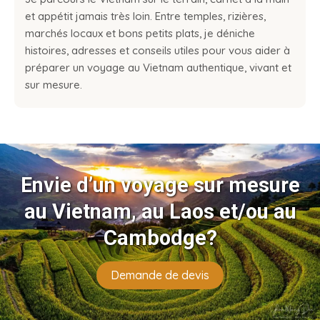
et appétit jamais très loin. Entre temples, rizières,
marchés locaux et bons petits plats, je déniche
histoires, adresses et conseils utiles pour vous aider à
préparer un voyage au Vietnam authentique, vivant et
sur mesure.
Envie d’un voyage sur mesure
au Vietnam, au Laos et/ou au
Cambodge?
Demande de devis