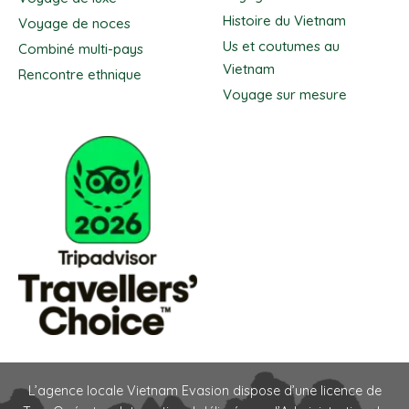
Histoire du Vietnam
Voyage de noces
Us et coutumes au
Combiné multi-pays
Vietnam
Rencontre ethnique
Voyage sur mesure
L’agence locale Vietnam Evasion dispose d’une licence de