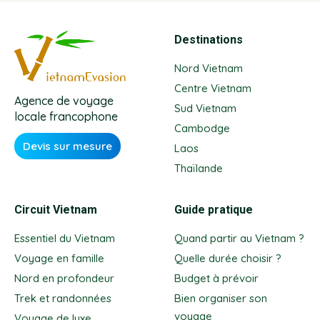
Destinations
Nord Vietnam
Centre Vietnam
Agence de voyage
Sud Vietnam
locale francophone
Cambodge
Devis sur mesure
Laos
Thaïlande
Circuit Vietnam
Guide pratique
Essentiel du Vietnam
Quand partir au Vietnam ?
Voyage en famille
Quelle durée choisir ?
Nord en profondeur
Budget à prévoir
Trek et randonnées
Bien organiser son
voyage
Voyage de luxe