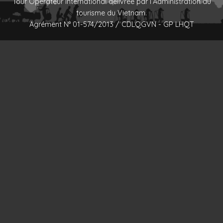
Tour Opérateur International délivrée par l’Administration du
tourisme du Vietnam.
Agrément N° 01-574/2013 / CDLQGVN - GP LHQT