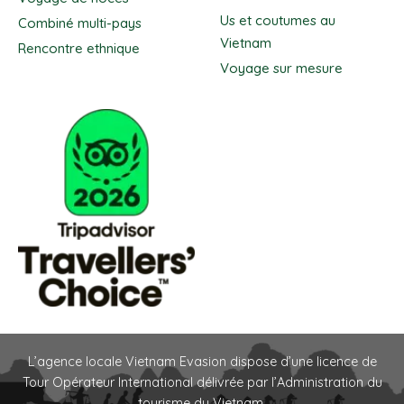
Us et coutumes au
Combiné multi-pays
Vietnam
Rencontre ethnique
Voyage sur mesure
L’agence locale Vietnam Evasion dispose d’une licence de
Tour Opérateur International délivrée par l’Administration du
tourisme du Vietnam.