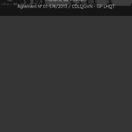
Agrément N° 01-574/2013 / CDLQGVN - GP LHQT