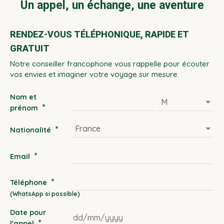
Un appel, un échange, une aventure
RENDEZ-VOUS TÉLÉPHONIQUE, RAPIDE ET
GRATUIT
Notre conseiller francophone vous rappelle pour écouter
vos envies et imaginer votre voyage sur mesure.
Nom et
*
prénom
*
Nationalité
*
Email
*
Téléphone
Date pour
*
l'appel