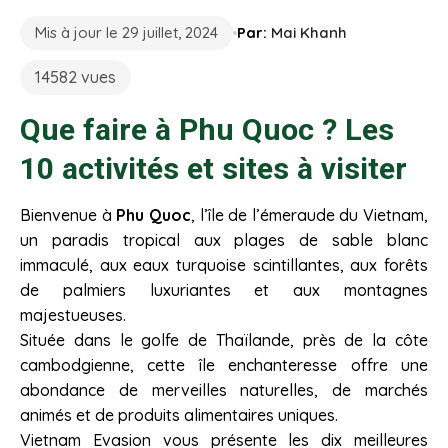
Mis à jour le 29 juillet, 2024
Par:
Mai Khanh
14582 vues
Que faire à Phu Quoc ? Les
10 activités et sites à visiter
Bienvenue à
Phu Quoc
, l’île de l’émeraude du Vietnam,
un paradis tropical aux plages de sable blanc
immaculé, aux eaux turquoise scintillantes, aux forêts
de palmiers luxuriantes et aux montagnes
majestueuses.
Située dans le golfe de Thaïlande, près de la côte
cambodgienne, cette île enchanteresse offre une
abondance de merveilles naturelles, de marchés
animés et de produits alimentaires uniques.
Vietnam Evasion vous présente les dix meilleures