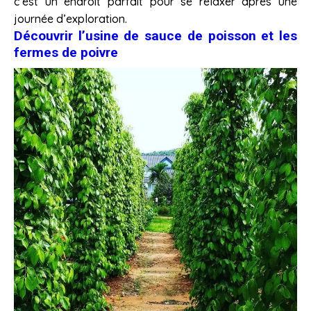
c’est un endroit parfait pour se relaxer après une
journée d’exploration.
Découvrir l’usine de sauce de poisson et les
fermes de poivre