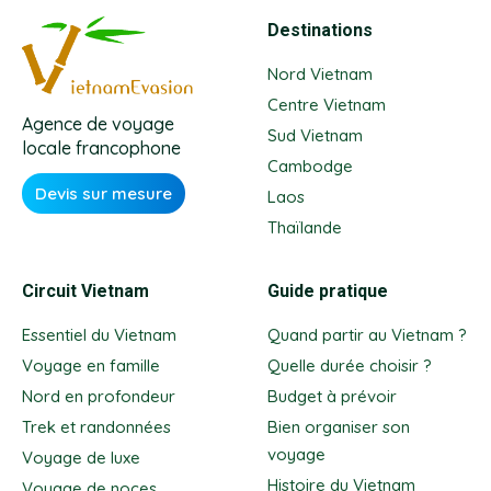
Destinations
Nord Vietnam
Centre Vietnam
Agence de voyage
Sud Vietnam
locale francophone
Cambodge
Devis sur mesure
Laos
Thaïlande
Circuit Vietnam
Guide pratique
Essentiel du Vietnam
Quand partir au Vietnam ?
Voyage en famille
Quelle durée choisir ?
Nord en profondeur
Budget à prévoir
Trek et randonnées
Bien organiser son
voyage
Voyage de luxe
Histoire du Vietnam
Voyage de noces