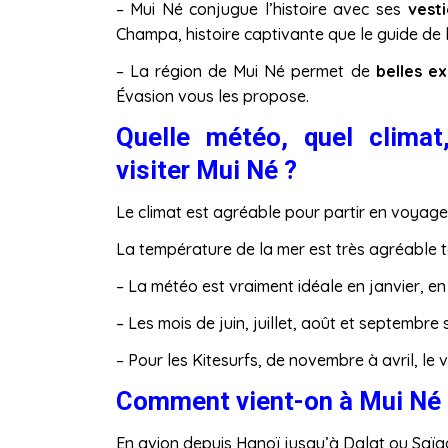
– Mui Né conjugue l’histoire avec ses
vest
Champa, histoire captivante que le guide de 
– La région de Mui Né permet de
belles e
Évasion vous les propose.
Quelle météo, quel clima
visiter
Mui Né ?
Le climat est agréable pour partir en voyage
La température de la mer est très agréable to
– La météo est vraiment idéale en janvier, e
– Les mois de juin, juillet, août et septembre 
– Pour les Kitesurfs, de novembre à avril, le 
Comment vient-on à Mui Né 
En avion depuis Hanoï jusqu’à Dalat ou Saïg