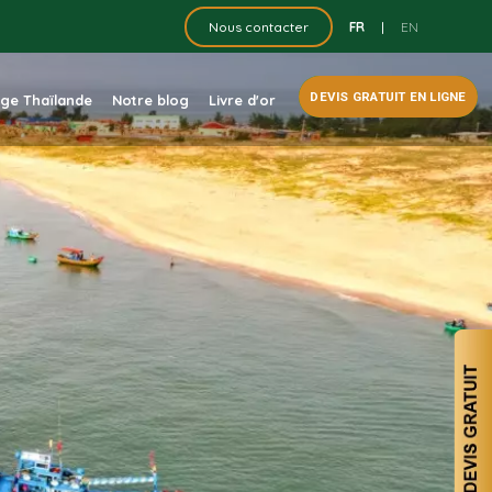
FR
|
EN
Nous contacter
DEVIS GRATUIT EN LIGNE
dge Thaïlande
Notre blog
Livre d'or