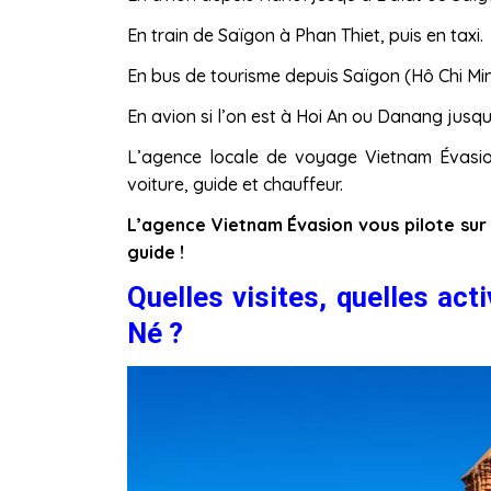
En train de Saïgon à Phan Thiet, puis en taxi.
En bus de tourisme depuis Saïgon (Hô Chi Minh
En avion si l’on est à Hoi An ou Danang jusqu
L’agence locale de voyage Vietnam Évasio
voiture, guide et chauffeur.
L’agence Vietnam Évasion vous pilote sur 
guide !
Quelles visites, quelles ac
Né ?