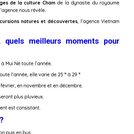
iges de la culture Cham
de la dynastie du royaume
l’agence nous révèle.
xcursions natures et découvertes
, l’agence Vietnam
t, quels meilleurs moments pour
 à Mui Né toute l’année.
ute l’année, elle varie de 25 ° à 29 °
n février, en novembre et en décembre.
seront plus pluvieux.
vent est consistant.
?
on puis en bus.