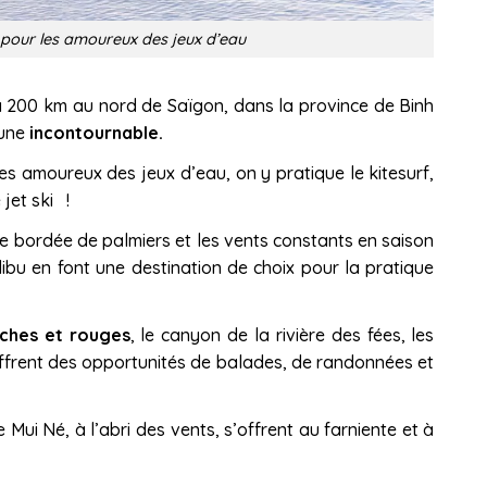
l pour les amoureux des jeux d’eau
à 200 km au nord de Saïgon, dans la province de Binh
 une
incontournable.
les amoureux des jeux d’eau, on y pratique le kitesurf,
 jet ski !
e bordée de palmiers et les vents constants en saison
bu en font une destination de choix pour la pratique
ches et rouges
, le canyon de la rivière des fées, les
offrent des opportunités de balades, de randonnées et
e Mui Né, à l’abri des vents, s’offrent au farniente et à