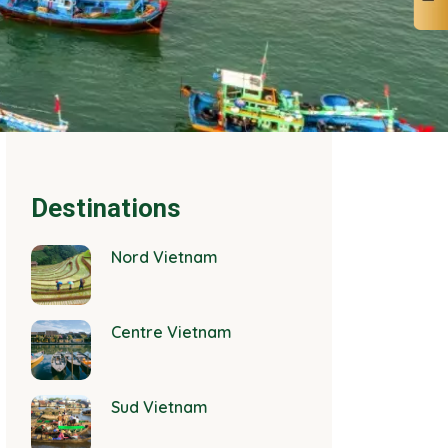
Destinations
Nord Vietnam
Centre Vietnam
Sud Vietnam