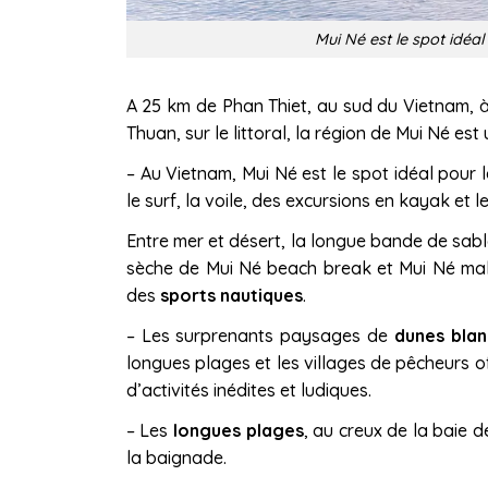
Mui Né est le spot idéa
A 25 km de Phan Thiet, au sud du Vietnam, 
Thuan, sur le littoral, la région de Mui Né est
– Au Vietnam, Mui Né est le spot idéal pour 
le surf, la voile, des excursions en kayak et le
Entre mer et désert, la longue bande de sabl
sèche de Mui Né beach break et Mui Né mali
des
sports nautiques
.
– Les surprenants paysages de
dunes blan
longues plages et les villages de pêcheurs 
d’activités inédites et ludiques.
– Les
longues plages
, au creux de la baie d
la baignade.