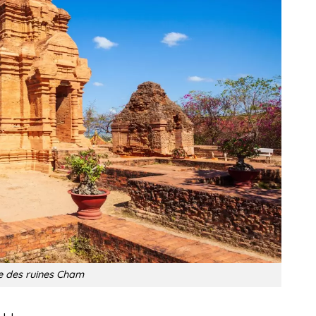
te des ruines Cham