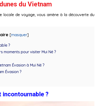
 dunes du Vietnam
e locale de voyage, vous amène à la découverte du
aire
[
masquer
]
able ?
urs moments pour visiter Mui Né ?
Vietnam Évasion à Mui Né ?
am Évasion ?
t incontournable ?