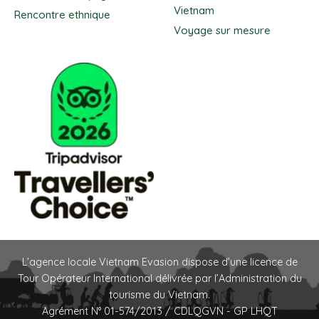
Vietnam
Rencontre ethnique
Voyage sur mesure
L’agence locale Vietnam Evasion dispose d’une licence de
Tour Opérateur International délivrée par l’Administration du
tourisme du Vietnam.
Agrément N° 01-574/2013 / CDLQGVN - GP LHQT