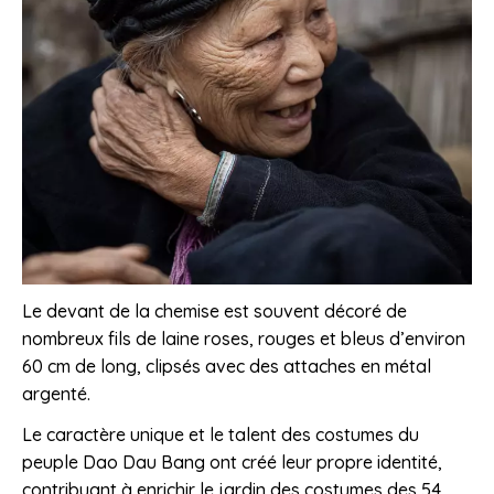
Le devant de la chemise est souvent décoré de
nombreux fils de laine roses, rouges et bleus d’environ
60 cm de long, clipsés avec des attaches en métal
argenté.
Le caractère unique et le talent des costumes du
peuple Dao Dau Bang ont créé leur propre identité,
contribuant à enrichir le jardin des costumes des 54