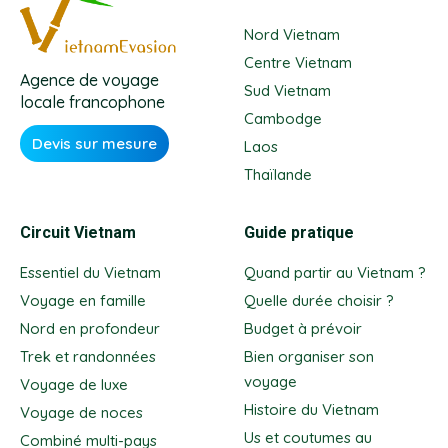
Nord Vietnam
Centre Vietnam
Agence de voyage
Sud Vietnam
locale francophone
Cambodge
Devis sur mesure
Laos
Thaïlande
Circuit Vietnam
Guide pratique
Essentiel du Vietnam
Quand partir au Vietnam ?
Voyage en famille
Quelle durée choisir ?
Nord en profondeur
Budget à prévoir
Trek et randonnées
Bien organiser son
voyage
Voyage de luxe
Histoire du Vietnam
Voyage de noces
Us et coutumes au
Combiné multi-pays