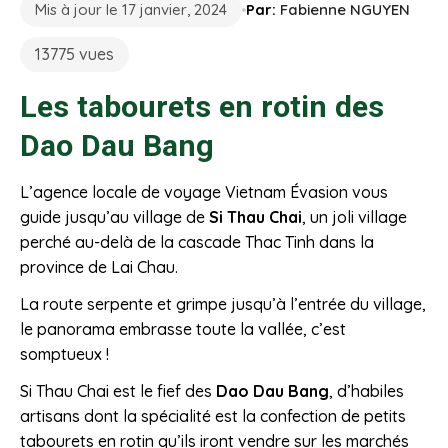
Mis à jour le 17 janvier, 2024
Par:
Fabienne NGUYEN
13775 vues
Les tabourets en rotin des
Dao Dau Bang
L’agence locale de voyage Vietnam Évasion vous
guide jusqu’au village de
Si Thau Chai
, un joli village
perché au-delà de la cascade Thac Tinh dans la
province de Lai Chau.
La route serpente et grimpe jusqu’à l’entrée du village,
le panorama embrasse toute la vallée, c’est
somptueux !
Si Thau Chai est le fief des
Dao Dau Bang
, d’habiles
artisans dont la spécialité est la confection de petits
tabourets en rotin qu’ils iront vendre sur les marchés