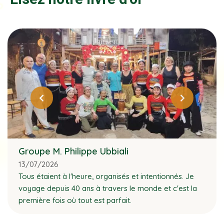
Groupe M. Philippe Ubbiali
13/07/2026
Tous étaient à l'heure, organisés et intentionnés. Je
voyage depuis 40 ans à travers le monde et c'est la
première fois où tout est parfait.