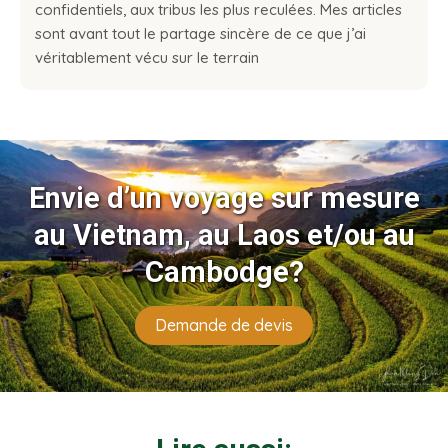
confidentiels, aux tribus les plus reculées. Mes articles
sont avant tout le partage sincère de ce que j’ai
véritablement vécu sur le terrain
Envie d’un voyage sur mesure
au Vietnam, au Laos et/ou au
Cambodge?
Demande de devis