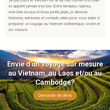
Je parcours le Vietnam sur le terrain, carnet à la main
et appétit jamais très loin. Entre temples, rizières,
marchés locaux et bons petits plats, je déniche
histoires, adresses et conseils utiles pour vous aider à
préparer un voyage au Vietnam authentique, vivant et
sur mesure.
Envie d’un voyage sur mesure
au Vietnam, au Laos et/ou au
Cambodge?
Demande de devis