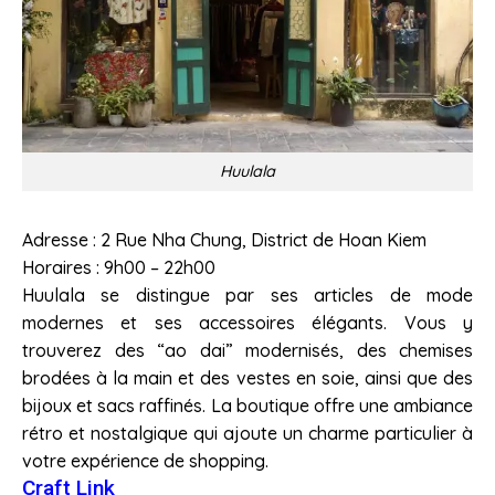
Huulala
Adresse : 2 Rue Nha Chung, District de Hoan Kiem
Horaires : 9h00 – 22h00
Huulala se distingue par ses articles de mode
modernes et ses accessoires élégants. Vous y
trouverez des “ao dai” modernisés, des chemises
brodées à la main et des vestes en soie, ainsi que des
bijoux et sacs raffinés. La boutique offre une ambiance
rétro et nostalgique qui ajoute un charme particulier à
votre expérience de shopping.
Craft Link