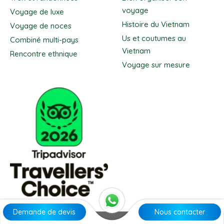
voyage
Voyage de luxe
Histoire du Vietnam
Voyage de noces
Us et coutumes au
Combiné multi-pays
Vietnam
Rencontre ethnique
Voyage sur mesure
Demande de devis
Nous contacter