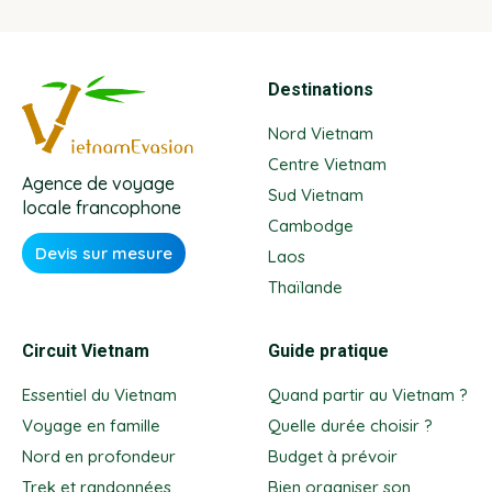
Destinations
Nord Vietnam
Centre Vietnam
Agence de voyage
Sud Vietnam
locale francophone
Cambodge
Devis sur mesure
Laos
Thaïlande
Circuit Vietnam
Guide pratique
Essentiel du Vietnam
Quand partir au Vietnam ?
Voyage en famille
Quelle durée choisir ?
Nord en profondeur
Budget à prévoir
Trek et randonnées
Bien organiser son