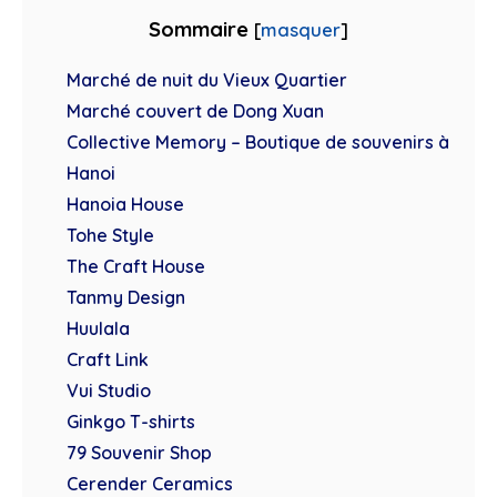
Sommaire
[
masquer
]
Marché de nuit du Vieux Quartier
Marché couvert de Dong Xuan
Collective Memory – Boutique de souvenirs à
Hanoi
Hanoia House
Tohe Style
The Craft House
Tanmy Design
Huulala
Craft Link
Vui Studio
Ginkgo T-shirts
79 Souvenir Shop
Cerender Ceramics