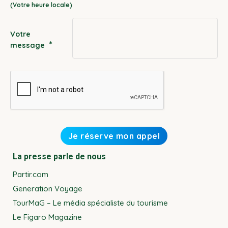
YYYY
Votre
*
message
La presse parle de nous
Partir.com
Generation Voyage
TourMaG – Le média spécialiste du tourisme
Le Figaro Magazine