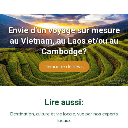
Envie d’un voyage sur mesure
au Vietnam, au Laos et/ou au
Cambodge?
Demande de devis
Lire aussi:
Destination, culture et vie locale, vue par nos experts
locaux