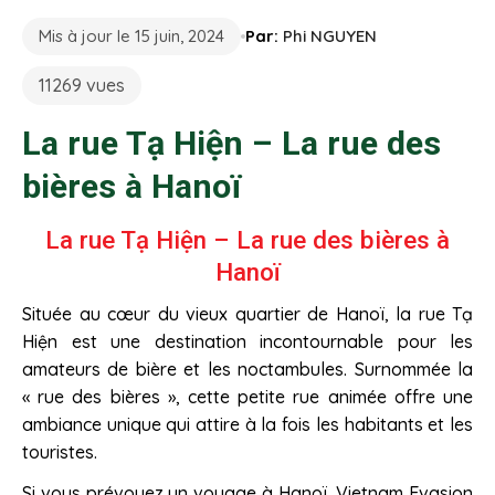
Mis à jour le 15 juin, 2024
Par:
Phi NGUYEN
11269 vues
La rue Tạ Hiện – La rue des
bières à Hanoï
La rue Tạ Hiện – La rue des bières à
Hanoï
Située au cœur du vieux quartier de Hanoï, la rue Tạ
Hiện est une destination incontournable pour les
amateurs de bière et les noctambules. Surnommée la
« rue des bières », cette petite rue animée offre une
ambiance unique qui attire à la fois les habitants et les
touristes.
Si vous prévoyez un voyage à Hanoï, Vietnam Evasion