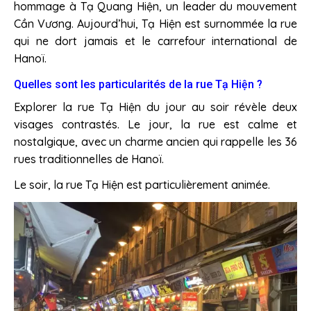
hommage à Tạ Quang Hiện, un leader du mouvement
Cần Vương. Aujourd’hui, Tạ Hiện est surnommée la rue
qui ne dort jamais et le carrefour international de
Hanoï.
Quelles sont les particularités de la rue Tạ Hiện ?
Explorer la rue Tạ Hiện du jour au soir révèle deux
visages contrastés. Le jour, la rue est calme et
nostalgique, avec un charme ancien qui rappelle les 36
rues traditionnelles de Hanoï.
Le soir, la rue Tạ Hiện est particulièrement animée.