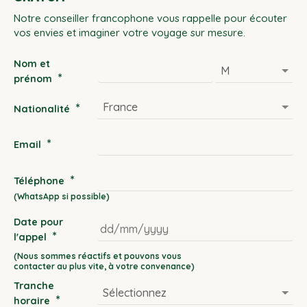
Notre conseiller francophone vous rappelle pour écouter
vos envies et imaginer votre voyage sur mesure.
Nom et
*
prénom
*
Nationalité
*
Email
*
Téléphone
Date pour
*
l'appel
DD
slash
Tranche
MM
*
horaire
slash