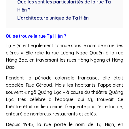
Quelles sont les particularités de la rue Tạ
Hiện ?
L’architecture unique de Tạ Hiện
Où se trouve la rue Tạ Hiện ?
Tạ Hiện est également connue sous le nom de « rue des
bières ». Elle relie la rue Lương Ngọc Quyến à la rue
Hàng Bạc, en traversant les rues Hàng Ngang et Hàng
Đào.
Pendant la période coloniale française, elle était
appelée Rue Géraud. Mais les habitants l’appelaient
souvent « ngõ Quảng Lạc » à cause du théâtre Quảng
Lạc, très célèbre à l’époque, qui s’y trouvait. Ce
théâtre était un lieu animé, fréquenté par l’élite locale,
entouré de nombreux restaurants et cafés.
Depuis 1945, la rue porte le nom de Tạ Hiện, en