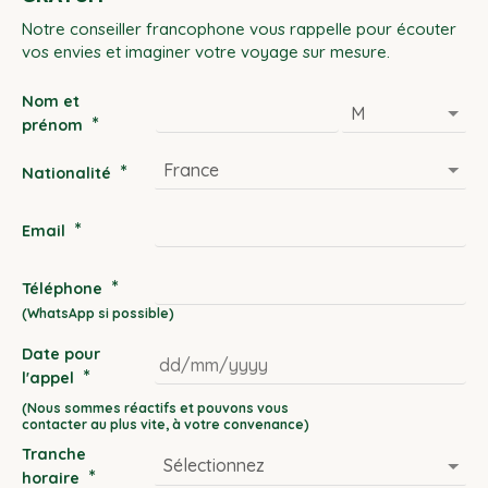
Notre conseiller francophone vous rappelle pour écouter
vos envies et imaginer votre voyage sur mesure.
Nom et
*
prénom
*
Nationalité
*
Email
*
Téléphone
Date pour
*
l'appel
DD
slash
Tranche
MM
*
horaire