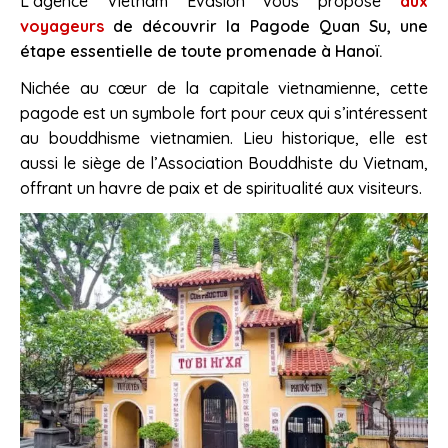
L’agence Vietnam Évasion vous propose
aux
voyageurs
de découvrir la Pagode Quan Su, une
étape essentielle de toute promenade à Hanoï.
Nichée au cœur de la capitale vietnamienne, cette
pagode est un symbole fort pour ceux qui s’intéressent
au bouddhisme vietnamien. Lieu historique, elle est
aussi le siège de l’Association Bouddhiste du Vietnam,
offrant un havre de paix et de spiritualité aux visiteurs.