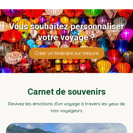
Evasion.
Vous souhaitez personnaliser
votre voyage ?
Créer un itinéraire sur mesure
Carnet de souvenirs
Revivez les émotions d’un voyage à travers les yeux de
nos voyageurs