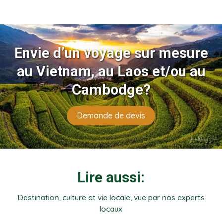
Envie d’un voyage sur mesure
au Vietnam, au Laos et/ou au
Cambodge?
Demande de devis
Lire aussi:
Destination, culture et vie locale, vue par nos experts
locaux