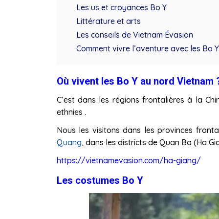
Les us et croyances Bo Y
Littérature et arts
Les conseils de Vietnam Évasion
Comment vivre l’aventure avec les Bo Y
Où vivent les Bo Y au nord Vietnam 
C’est dans les régions frontalières à la Ch
ethnies .
Nous les visitons dans les provinces front
Quang
, dans les districts de Quan Ba ​​​​(Ha
https://vietnamevasion.com/ha-giang/
Les costumes Bo Y