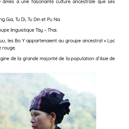
0 âmes a une fascinante culture ancestrale que ses
g Gia, Tu Di, Tu Din et Pu Na.
upe linguistique Tày – Thai.
uu, les Bo Y appartenaient au groupe ancestral « Lạc
e rouge.
origine de la grande majorité de la population d’Asie de