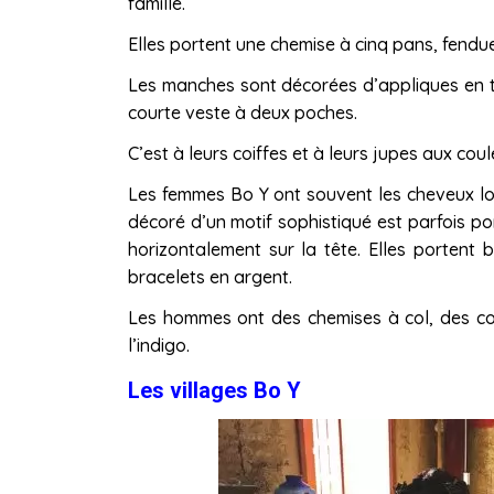
famille.
Elles portent une chemise à cinq pans, fendue 
Les manches sont décorées d’appliques en tis
courte veste à deux poches.
C’est à leurs coiffes et à leurs jupes aux co
Les femmes Bo Y ont souvent les cheveux lon
décoré d’un motif sophistiqué est parfois por
horizontalement sur la tête. Elles portent 
bracelets en argent.
Les hommes ont des chemises à col, des co
l’indigo.
Les villages Bo Y