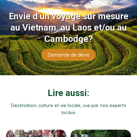
Envie d’un voyage sur mesure
au Vietnam, au Laos et/ou au
Cambodge?
Demande de devis
Lire aussi:
Destination, culture et vie locale, vue par nos experts
locaux