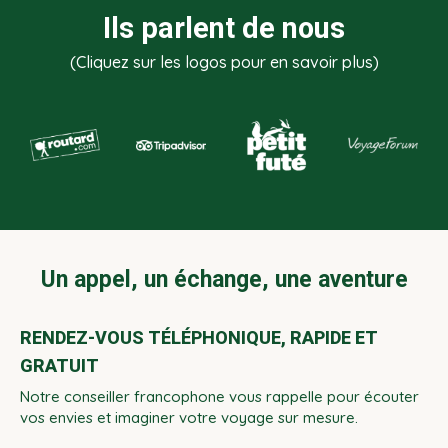
Ils parlent de nous
(Cliquez sur les logos pour en savoir plus)
Un appel, un échange, une aventure
RENDEZ-VOUS TÉLÉPHONIQUE, RAPIDE ET
GRATUIT
Notre conseiller francophone vous rappelle pour écouter
vos envies et imaginer votre voyage sur mesure.