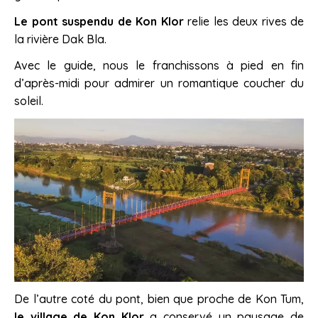
Le pont suspendu de Kon Klor
relie les deux rives de
la rivière Dak Bla.
Avec le guide, nous le franchissons à pied en fin
d’après-midi pour admirer un romantique coucher du
soleil.
De l’autre coté du pont, bien que proche de Kon Tum,
le village de Kon Klor
a conservé un paysage de