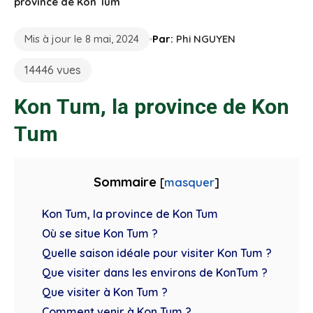
province de Kon Tum
Mis à jour le 8 mai, 2024
Par:
Phi NGUYEN
14446 vues
Kon Tum, la province de Kon
Tum
Sommaire
[
masquer
]
Kon Tum, la province de Kon Tum
Où se situe Kon Tum ?
Quelle saison idéale pour visiter Kon Tum ?
Que visiter dans les environs de KonTum ?
Que visiter à Kon Tum ?
Comment venir à Kon Tum ?