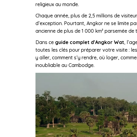
religieux au monde.
Chaque année, plus de 2,5 millions de visiteu
d’exception. Pourtant, Angkor ne se limite pa
ancienne de plus de 1 000 km² parsemée de t
Dans ce
guide complet d’Angkor Wat
, l’a
toutes les clés pour préparer votre visite : 
y aller, comment s’y rendre, où loger, comment
inoubliable au Cambodge.