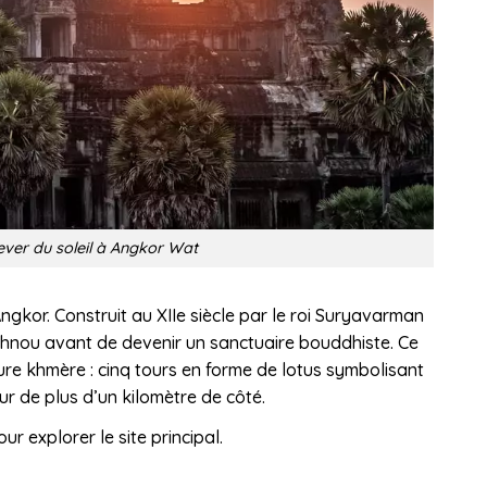
ever du soleil à Angkor Wat
Angkor. Construit au XIIe siècle par le roi Suryavarman
 Vishnou avant de devenir un sanctuaire bouddhiste. Ce
ure khmère : cinq tours en forme de lotus symbolisant
ur de plus d’un kilomètre de côté.
ur explorer le site principal.