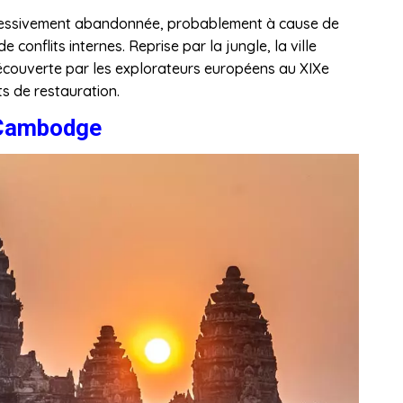
ogressivement abandonnée, probablement à cause de
conflits internes. Reprise par la jungle, la ville
écouverte par les explorateurs européens au XIXe
rts de restauration.
 Cambodge