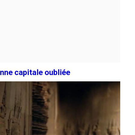
enne capitale oubliée