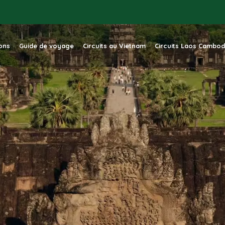
ions
Guide de voyage
Circuits au Vietnam
Circuits Laos Cambo