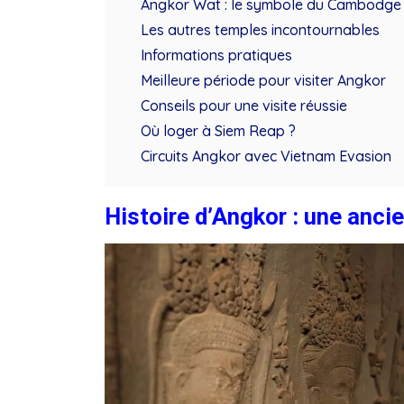
Angkor Wat : le symbole du Cambodge
Les autres temples incontournables
Informations pratiques
Meilleure période pour visiter Angkor
Conseils pour une visite réussie
Où loger à Siem Reap ?
Circuits Angkor avec Vietnam Evasion
Histoire d’Angkor : une anci