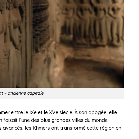
 – ancienne capitale
hmer entre le IXe et le XVe siècle. À son apogée, elle
 en faisait l’une des plus grandes villes du monde
 avancés, les Khmers ont transformé cette région en