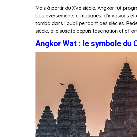
Mais à partir du XVe siècle, Angkor fut pr
bouleversements climatiques, d’invasions et de 
tomba dans l’oubli pendant des siècles. Red
siècle, elle suscite depuis fascination et effo
Angkor Wat : le symbole du