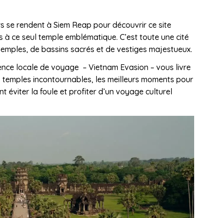
rs se rendent à Siem Reap pour découvrir ce site
s à ce seul temple emblématique. C’est toute une cité
emples, de bassins sacrés et de vestiges majestueux.
gence locale de voyage – Vietnam Evasion – vous livre
les temples incontournables, les meilleurs moments pour
 éviter la foule et profiter d’un voyage culturel