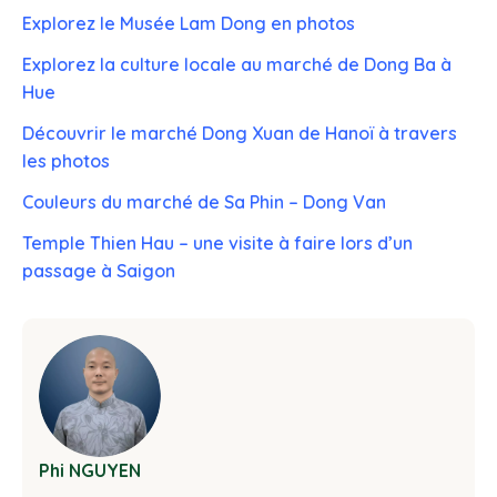
Explorez le Musée Lam Dong en photos
Explorez la culture locale au marché de Dong Ba à
Hue
Découvrir le marché Dong Xuan de Hanoï à travers
les photos
Couleurs du marché de Sa Phin – Dong Van
Temple Thien Hau – une visite à faire lors d’un
passage à Saigon
Phi NGUYEN