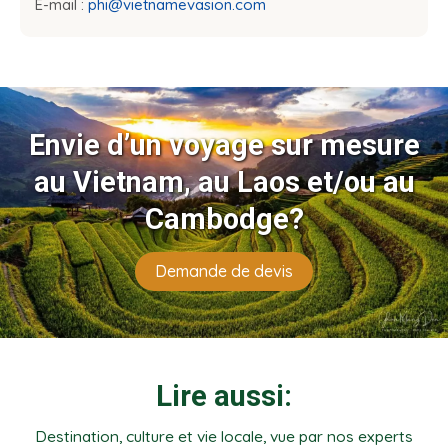
E-mail :
phi@vietnamevasion.com
Envie d’un voyage sur mesure
au Vietnam, au Laos et/ou au
Cambodge?
Demande de devis
Lire aussi:
Destination, culture et vie locale, vue par nos experts