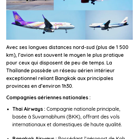
Avec ses longues distances nord-sud (plus de 1 500
km), l’avion est souvent le moyen le plus pratique
pour ceux qui disposent de peu de temps. La
Thaïlande possède un réseau aérien intérieur
exceptionnel reliant Bangkok aux principales
provinces en d’environ 1h30.
Compagnies aériennes nationales :
Thai Airways :
Compagnie nationale principale,
basée à Suvarnabhumi (BKK), offrant des vols
internationaux et domestiques de haute qualité.
Bangkok Airways :
Possédant l’aéroport de Koh