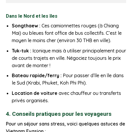
Dans le Nord et les îles
Songthaew :
Ces camionnettes rouges (à Chiang
Mai) ou bleues font office de bus collectifs. C’est le
moyen le moins cher (environ 30 THB en ville).
Tuk-tuk :
Iconique mais à utiliser principalement pour
de courts trajets en ville. Négociez toujours le prix
avant de monter !
Bateau rapide/ferry :
Pour passer d’île en île dans
le Sud (Krabi, Phuket, Koh Phi Phi).
Location de voiture
avec chauffeur ou transferts
privés organisés.
4. Conseils pratiques pour les voyageurs
Pour un séjour sans stress, voici quelques astuces de
Vietnam Evasion :