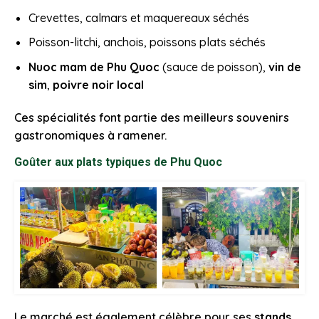
Crevettes, calmars et maquereaux séchés
Poisson-litchi, anchois, poissons plats séchés
Nuoc mam de Phu Quoc
(sauce de poisson),
vin de
sim
,
poivre noir local
Ces spécialités font partie des meilleurs souvenirs
gastronomiques à ramener.
Goûter aux plats typiques de Phu Quoc
Le marché est également célèbre pour ses
stands