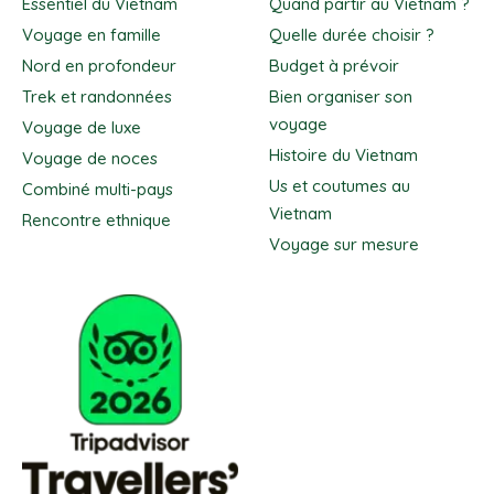
Essentiel du Vietnam
Quand partir au Vietnam ?
Voyage en famille
Quelle durée choisir ?
Nord en profondeur
Budget à prévoir
Trek et randonnées
Bien organiser son
voyage
Voyage de luxe
Histoire du Vietnam
Voyage de noces
Us et coutumes au
Combiné multi-pays
Vietnam
Rencontre ethnique
Voyage sur mesure