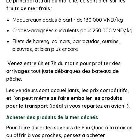
Le principal attrait du marché, ce sont bien sûr les
fruits de mer frais
:
Maquereaux dodus à partir de 130 000 VND/kg
Crabes-araignées succulents pour 250 000 VND/kg
Filets de hareng, calmars, barracudas, oursins,
pieuvres, et bien plus encore
Venez entre 6h et 7h du matin pour profiter des
arrivages tout juste débarqués des bateaux de
pêche.
Les vendeurs sont accueillants, les prix compétitifs,
et l’on peut même se faire
emballer les produits
pour le transport
(idéal si vous repartez en avion !).
Acheter des produits de la mer séchés
Pour faire durer les saveurs de Phu Quoc à la maison
ou offrir à vos proches, pensez à acheter :