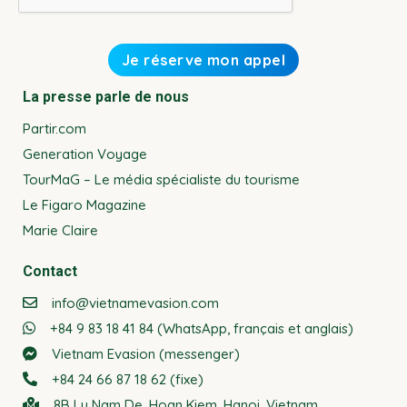
La presse parle de nous
Partir.com
Generation Voyage
TourMaG – Le média spécialiste du tourisme
Le Figaro Magazine
Marie Claire
Contact
info@vietnamevasion.com
+84 9 83 18 41 84 (WhatsApp, français et anglais)
Vietnam Evasion (messenger)
+84 24 66 87 18 62 (fixe)
8B Ly Nam De, Hoan Kiem, Hanoi, Vietnam