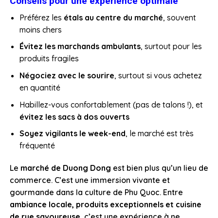
Conseils pour une expérience optimale
Préférez les
étals au centre du marché
, souvent
moins chers
Évitez les marchands ambulants
, surtout pour les
produits fragiles
Négociez avec le sourire
, surtout si vous achetez
en quantité
Habillez-vous confortablement (pas de talons !), et
évitez les sacs à dos ouverts
Soyez vigilants le week-end
, le marché est très
fréquenté
Le
marché de Duong Dong
est bien plus qu’un lieu de
commerce. C’est une immersion vivante et
gourmande dans la culture de Phu Quoc. Entre
ambiance locale, produits exceptionnels et cuisine
de rue savoureuse
, c’est une expérience à ne