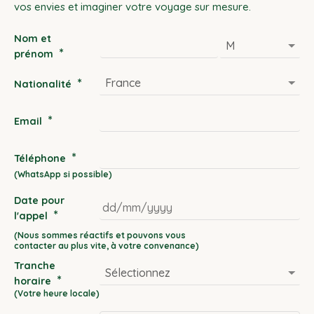
vos envies et imaginer votre voyage sur mesure.
Nom et
*
prénom
*
Nationalité
*
Email
*
Téléphone
Date pour
*
l'appel
DD
slash
Tranche
MM
*
horaire
slash
YYYY