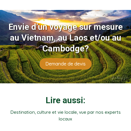
Envie d’un voyage sur mesure
au Vietnam, au Laos et/ou au
Cambodge?
Demande de devis
Lire aussi:
Destination, culture et vie locale, vue par nos experts
locaux