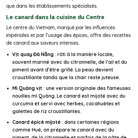
que dans les établissements spécialisés.
Le canard dans la cuisine du Centre
Le centre du Vietnam, marqué par les influences
impériales et par l’usage des épices, offre des recettes
de canard aux saveurs intenses.
Vịt quay Đà Nẵng
: rôti à la manière locale,
souvent mariné avec du citronnelle, de l’ail et du
piment avant d’être grillé. La peau devient
croustillante tandis que la chair reste juteuse.
Mì Quảng vịt
: une version originale des fameuses
nouilles mì Quảng. Le canard est mijoté avec du
curcuma et servi avec herbes, cacahuètes et
galettes de riz croustillantes.
Canard épicé mijoté
: dans certaines régions
comme Hué, on prépare le canard avec du
piment, de la citronnelle et parfois de la pâte de