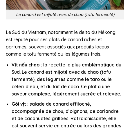
Le canard est mijoté avec du chao (tofu fermenté)
Le Sud du Vietnam, notamment le delta du Mékong,
est réputé pour ses plats de canard riches et
parfumés, souvent associés aux produits locaux
comme le tofu fermenté ou les légumes frais.
Vịt nấu chao
: la recette la plus emblématique du
Sud. Le canard est mijoté avec du chao (tofu
fermenté), des légumes comme le taro ou le
céleri d’eau, et du lait de coco. Ce plat a une
saveur complexe, légèrement sucrée et relevée.
Gỏi vịt
: salade de canard effiloché,
accompagnée de chou, d’oignons, de coriandre
et de cacahuètes grillées. Rafraîchissante, elle
est souvent servie en entrée ou lors des grandes