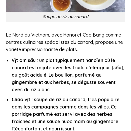
Soupe de riz au canard
Le Nord du Vietnam, avec Hanoï et Cao Bang comme
centres culinaires spécialistes du canard, propose une
variété impressionnante de plats.
Vịt om sấu
: un plat typiquement hanoïen où le
canard est mijoté avec les fruits d’eleagnus (sấu),
au goût acidulé. Le bouillon, parfumé au
gingembre et aux herbes, se déguste souvent
avec du riz blanc.
Cháo vịt
: soupe de riz au canard, très populaire
dans les campagnes comme dans les villes. Ce
porridge parfumé est servi avec des herbes
fraîches et une sauce nuoc mam au gingembre.
Réconfortant et nourrissant.