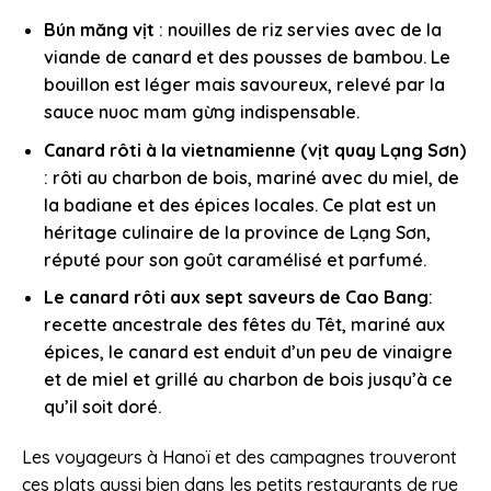
Bún măng vịt
: nouilles de riz servies avec de la
viande de canard et des pousses de bambou. Le
bouillon est léger mais savoureux, relevé par la
sauce nuoc mam gừng indispensable.
Canard rôti à la vietnamienne (vịt quay Lạng Sơn)
: rôti au charbon de bois, mariné avec du miel, de
la badiane et des épices locales. Ce plat est un
héritage culinaire de la province de Lạng Sơn,
réputé pour son goût caramélisé et parfumé.
Le canard rôti aux sept saveurs
de Cao Bang
:
recette ancestrale des fêtes du Têt, mariné aux
épices, le canard est enduit d’un peu de vinaigre
et de miel et grillé au charbon de bois jusqu’à ce
qu’il soit doré.
Les voyageurs à Hanoï et des campagnes trouveront
ces plats aussi bien dans les petits restaurants de rue