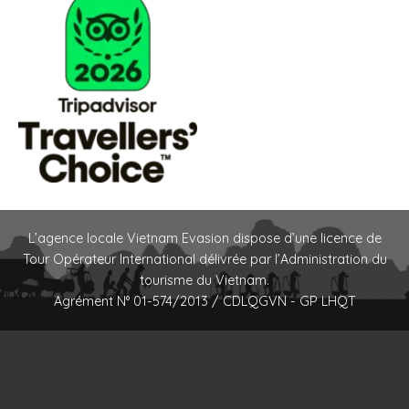
L’agence locale Vietnam Evasion dispose d’une licence de
Tour Opérateur International délivrée par l’Administration du
tourisme du Vietnam.
Agrément N° 01-574/2013 / CDLQGVN - GP LHQT