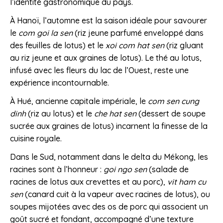
l’identité gastronomique du pays.
À Hanoï, l’automne est la saison idéale pour savourer
le
com goi la sen
(riz jeune parfumé enveloppé dans
des feuilles de lotus) et le
xoi com hat sen
(riz gluant
au riz jeune et aux graines de lotus). Le thé au lotus,
infusé avec les fleurs du lac de l’Ouest, reste une
expérience incontournable.
À Hué, ancienne capitale impériale, le
com sen cung
dinh
(riz au lotus) et le
che hat sen
(dessert de soupe
sucrée aux graines de lotus) incarnent la finesse de la
cuisine royale.
Dans le Sud, notamment dans le delta du Mékong, les
racines sont à l’honneur :
goi ngo sen
(salade de
racines de lotus aux crevettes et au porc),
vit ham cu
sen
(canard cuit à la vapeur avec racines de lotus), ou
soupes mijotées avec des os de porc qui associent un
goût sucré et fondant, accompagné d’une texture