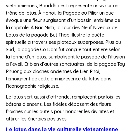
vietnamiennes, Bouddha est représenté assis sur un
trône de lotus. À Hanoï, la Pagode au Pilier unique
évoque une fleur surgissant d’un bassin, emblème de
la capitale. À Bac Ninh, la Tour des Neuf Niveaux de
Lotus de la pagode But Thap illustre la quête
spirituelle à travers ses plateaux superposés. Plus au
Sud, la pagode Co Dam fut conçue tout entière selon
la forme d’un lotus, symbolisant le passage de l’illusion
à l’éveil. Et bien d’autres sanctuaires, de la pagode Tay
Phuong aux cloches anciennes de Lien Phai,
témoignent de cette omniprésence du lotus dans
l’iconographie religieuse.
Le lotus sert aussi d’offrande, remplaçant parfois les
bâtons d’encens. Les fidèles déposent des fleurs
fraîches sur les autels pour honorer les divinités et
attirer les énergies positives.
Le lotus dans la vie culturelle vietnamienne