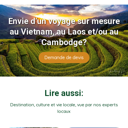
Envie d’un voyage sur mesure
au Vietnam, au Laos et/ou au
Cambodge?
Demande de devis
Lire aussi:
Destination, culture et vie locale, vue par nos experts
locaux