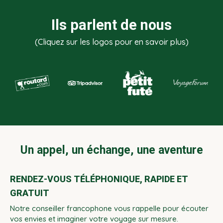
Ils parlent de nous
(Cliquez sur les logos pour en savoir plus)
Un appel, un échange, une aventure
RENDEZ-VOUS TÉLÉPHONIQUE, RAPIDE ET
GRATUIT
Notre conseiller francophone vous rappelle pour écouter
vos envies et imaginer votre voyage sur mesure.