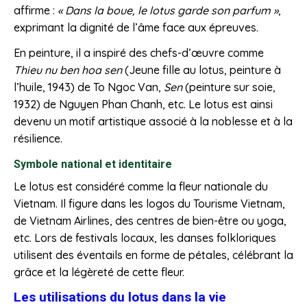
affirme :
« Dans la boue, le lotus garde son parfum »
,
exprimant la dignité de l’âme face aux épreuves.
En peinture, il a inspiré des chefs-d’œuvre comme
Thieu nu ben hoa sen
(Jeune fille au lotus, peinture à
l’huile, 1943) de To Ngoc Van,
Sen
(peinture sur soie,
1932) de Nguyen Phan Chanh, etc. Le lotus est ainsi
devenu un motif artistique associé à la noblesse et à la
résilience.
Symbole national et identitaire
Le lotus est considéré comme la fleur nationale du
Vietnam. Il figure dans les logos du Tourisme Vietnam,
de Vietnam Airlines, des centres de bien-être ou yoga,
etc. Lors de festivals locaux, les danses folkloriques
utilisent des éventails en forme de pétales, célébrant la
grâce et la légèreté de cette fleur.
Les utilisations du lotus dans la vie