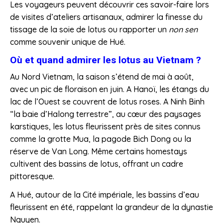
Les voyageurs peuvent découvrir ces savoir-faire lors
de visites d’ateliers artisanaux, admirer la finesse du
tissage de la soie de lotus ou rapporter un
non sen
comme souvenir unique de Hué.
Où et quand admirer les lotus au Vietnam ?
Au Nord Vietnam, la saison s’étend de mai à août,
avec un pic de floraison en juin. A Hanoï, les étangs du
lac de l’Ouest se couvrent de lotus roses. A Ninh Binh
“la baie d’Halong terrestre”, au cœur des paysages
karstiques, les lotus fleurissent près de sites connus
comme la grotte Mua, la pagode Bich Dong ou la
réserve de Van Long. Même certains homestays
cultivent des bassins de lotus, offrant un cadre
pittoresque.
A Hué, autour de la Cité impériale, les bassins d’eau
fleurissent en été, rappelant la grandeur de la dynastie
Nguyen.