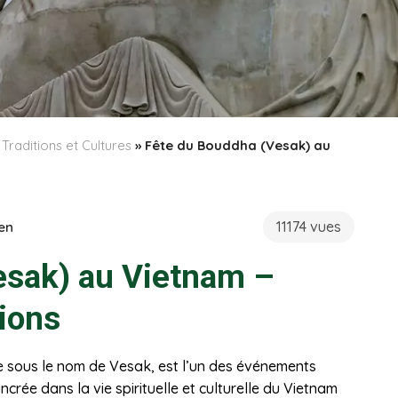
»
Traditions et Cultures
»
Fête du Bouddha (Vesak) au
11174 vues
en
esak) au Vietnam –
tions
e sous le nom de Vesak, est l’un des événements
crée dans la vie spirituelle et culturelle du Vietnam