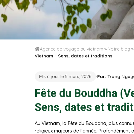
Agence de voyage au vietnam
»
Notre blog
Vietnam – Sens, dates et traditions
Mis à jour le 5 mars, 2026
Par:
Trang Nguy
Fête du Bouddha (V
Sens, dates et tradi
Au Vietnam, la Fête du Bouddha, plus connu
religieux majeurs de l’année. Profondément an