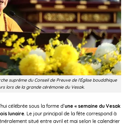
rche suprême du Conseil de Preuve de l’Église bouddhique
rs lors de la grande cérémonie du Vesak.
ui célébrée sous la forme d’
une « semaine du Vesak
ois lunaire
. Le jour principal de la fête correspond à
généralement situé entre avril et mai selon le calendrier