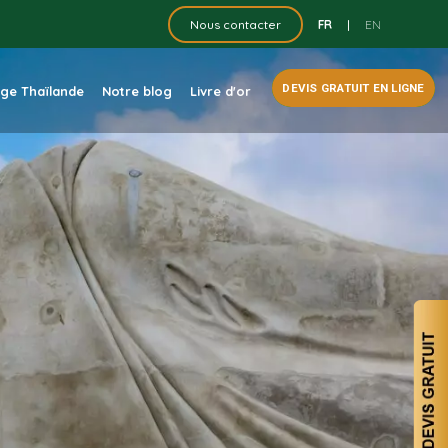
FR
|
EN
Nous contacter
DEVIS GRATUIT EN LIGNE
dge Thaïlande
Notre blog
Livre d'or