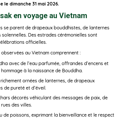
mbe le dimanche 31 mai 2026.
Vesak en voyage au Vietnam
s se parent de drapeaux bouddhistes, de lanternes
s solennelles. Des estrades cérémonielles sont
élébrations officielles.
les observées au Vietnam comprennent :
ddha avec de l’eau parfumée, offrandes d’encens et
s en hommage à la naissance de Bouddha.
richement ornées de lanternes, de drapeaux
s de pureté et d’éveil.
chars décorés véhiculant des messages de paix, de
ues des villes.
u de poissons, exprimant la bienveillance et le respect