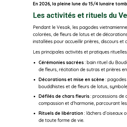
En 2026, la pleine lune du 15/4 lunaire to
Les activités et rituels du 
Pendant le Vesak, les pagodes vietnamienne
colorées, de fleurs de lotus et de décoration
installées pour accueillir prières, discours et c
Les principales activités et pratiques rituel
Cérémonies sacrées
: bain rituel du Bou
de fleurs, récitation de sutras et prière
Décorations et mise en scène
: pagodes 
bouddhistes et de fleurs de lotus, symbole
Défilés de chars fleuris
: processions de 
compassion et d’harmonie, parcourant les r
Rituels de libération
: lâchers d’oiseaux o
de toute forme de vie.