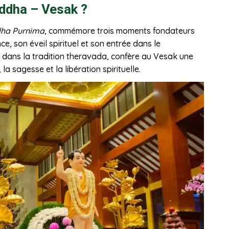
uddha – Vesak ?
ha Purnima
, commémore trois moments fondateurs
e, son éveil spirituel et son entrée dans le
le dans la tradition theravada, confère au Vesak une
la sagesse et la libération spirituelle.