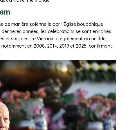
nam
e de manière solennelle par l’Église bouddhique
s dernières années, les célébrations se sont enrichies
les et sociales. Le Vietnam a également accueilli le
s, notamment en 2008, 2014, 2019 et 2025, confirmant
.