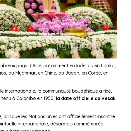
ombreux pays d’Asie, notamment en Inde, au Sri Lanka,
os, au Myanmar, en Chine, au Japon, en Corée, en
elle internationale, la communauté bouddhique a fixé,
l tenu à Colombo en 1950,
la date officielle du Vesak
lorsque les Nations unies ont officiellement inscrit le
pirituelle internationale, désormais commémorée
eaux à travers le monde.