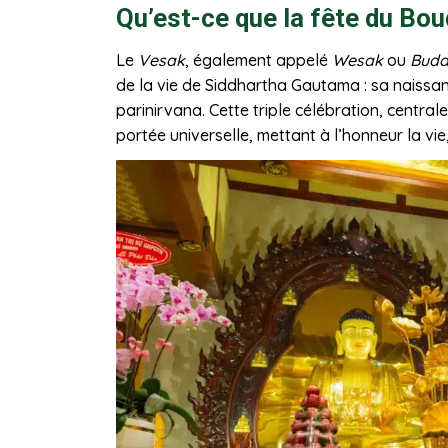
Qu’est-ce que la fête du Bo
Le
Vesak
, également appelé
Wesak
ou
Budd
de la vie de Siddhartha Gautama : sa naissanc
parinirvana. Cette triple célébration, centra
portée universelle, mettant à l’honneur la vie, 