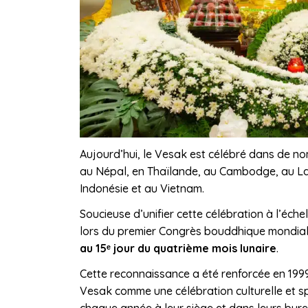
Aujourd’hui, le Vesak est célébré dans de n
au Népal, en Thaïlande, au Cambodge, au La
Indonésie et au Vietnam.
Soucieuse d’unifier cette célébration à l’éch
lors du premier Congrès bouddhique mondia
au 15ᵉ jour du quatrième mois lunaire
.
Cette reconnaissance a été renforcée en 1999, 
Vesak comme une célébration culturelle et s
chaque année à leur siège et dans leurs bur