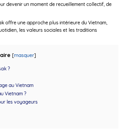
our devenir un moment de recueillement collectif, de
k offre une approche plus intérieure du Vietnam,
tidien, les valeurs sociales et les traditions
aire
[
masquer
]
sak ?
oyage au Vietnam
au Vietnam ?
our les voyageurs