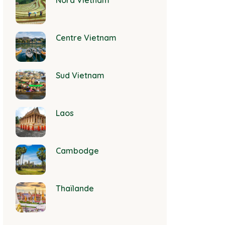
Nord Vietnam
Centre Vietnam
Sud Vietnam
Laos
Cambodge
Thaïlande