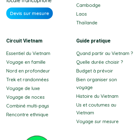
locale francophone
Cambodge
Devis sur mesure
Laos
Thaïlande
Circuit Vietnam
Guide pratique
Essentiel du Vietnam
Quand partir au Vietnam ?
Voyage en famille
Quelle durée choisir ?
Nord en profondeur
Budget à prévoir
Trek et randonnées
Bien organiser son
voyage
Voyage de luxe
Histoire du Vietnam
Voyage de noces
Us et coutumes au
Combiné multi-pays
Vietnam
Rencontre ethnique
Voyage sur mesure