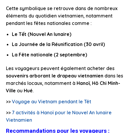
Cette symbolique se retrouve dans de nombreux
éléments du quotidien vietnamien, notamment
pendant les fêtes nationales comme :
Le Tết (Nouvel An lunaire)
La Journée de la Réunification (30 avril)
La Fête nationale (2 septembre)
Les voyageurs peuvent également acheter des
souvenirs arborant le drapeau vietnamien
dans les
marchés locaux, notamment à
Hanoï
,
Hô Chi Minh-
Ville
ou
Hué
.
>>
Voyage au Vietnam pendant le Têt
>>
7 activités à Hanoï pour le Nouvel An lunaire
Vietnamien
Recommandations pour les voyageurs :