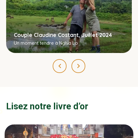
Couple Claudine Costant, Juillet 2024
Un moment tendre à Nghia Lo
Lisez notre livre d’or