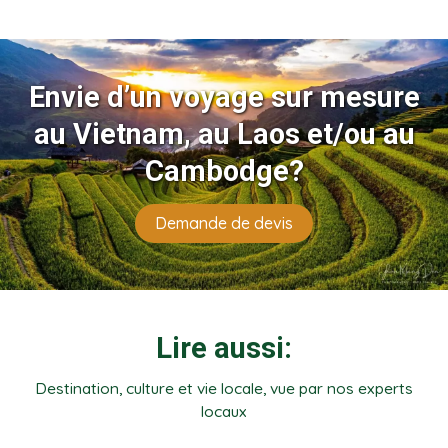
Envie d’un voyage sur mesure
au Vietnam, au Laos et/ou au
Cambodge?
Demande de devis
Lire aussi:
Destination, culture et vie locale, vue par nos experts
locaux