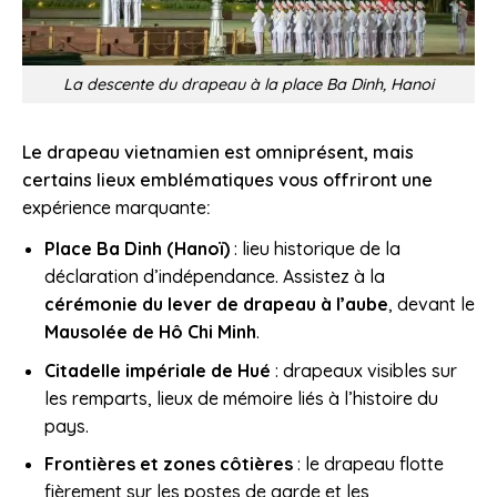
La descente du drapeau à la place Ba Dinh, Hanoi
Le drapeau vietnamien est omniprésent, mais
certains lieux emblématiques vous offriront une
expérience marquante
:
Place Ba Dinh (Hanoï)
: lieu historique de la
déclaration d’indépendance. Assistez à la
cérémonie du lever de drapeau à l’aube
, devant le
Mausolée de Hô Chi Minh
.
Citadelle impériale de Hué
: drapeaux visibles sur
les remparts, lieux de mémoire liés à l’histoire du
pays.
Frontières et zones côtières
: le drapeau flotte
fièrement sur les postes de garde et les