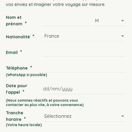
vos envies et imaginer votre voyage sur mesure.
Nom et
*
prénom
*
Nationalité
*
Email
*
Téléphone
Date pour
*
l'appel
DD
slash
Tranche
MM
*
horaire
slash
YYYY