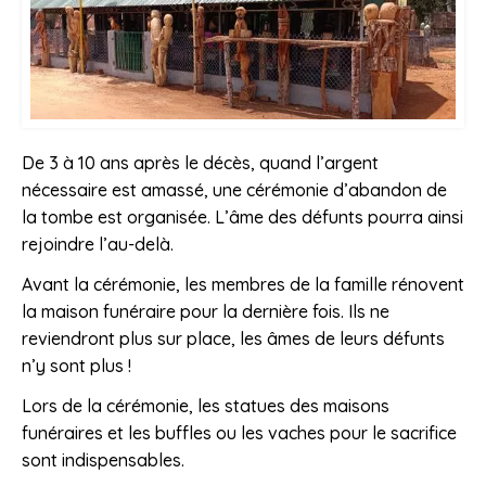
De 3 à 10 ans après le décès, quand l’argent
nécessaire est amassé, une cérémonie d’abandon de
la tombe est organisée. L’âme des défunts pourra ainsi
rejoindre l’au-delà.
Avant la cérémonie, les membres de la famille rénovent
la maison funéraire pour la dernière fois. Ils ne
reviendront plus sur place, les âmes de leurs défunts
n’y sont plus !
Lors de la cérémonie, les statues des maisons
funéraires et les buffles ou les vaches pour le sacrifice
sont indispensables.