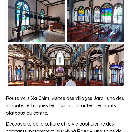
Route vers
Xa Chim
, visites des villages Jarai, une des
minorités ethniques les plus importantes des hauts
plateaux du centre.
Découverte de la culture et la vie quotidienne des
habitants, notamment leur
«Nhà Rông»,
une sorte de