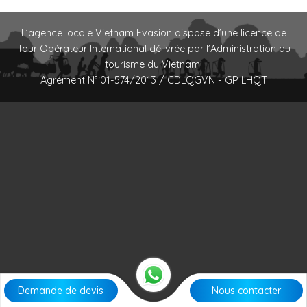
L’agence locale Vietnam Evasion dispose d’une licence de
Tour Opérateur International délivrée par l’Administration du
tourisme du Vietnam.
Agrément N° 01-574/2013 / CDLQGVN - GP LHQT
Demande de devis
Nous contacter