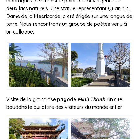
montagnes, ce site est le point de convergence de
deux lacs naturels. Une statue représentant Quan Yin,
Dame de la Miséricorde, a été érigée sur une langue de
terre. Nous rencontrons un groupe de poètes venu à
un colloque.
Visite de la grandiose
pagode
Minh Thanh
,
un site
bouddhiste qui attire des visiteurs du monde entier.