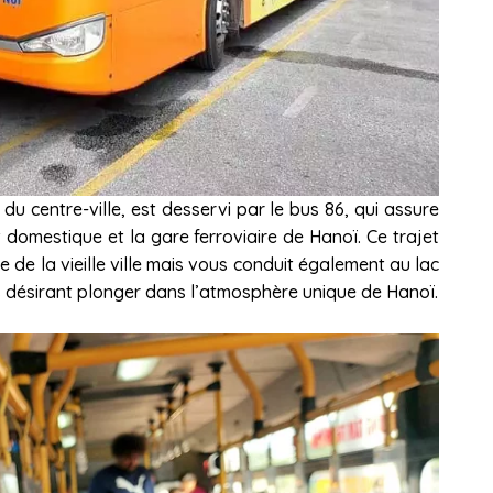
du centre-ville, est desservi par le bus 86, qui assure
et domestique et la gare ferroviaire de Hanoï. Ce trajet
de la vieille ville mais vous conduit également au lac
rs désirant plonger dans l’atmosphère unique de Hanoï.