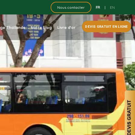
FR
|
EN
Nous contacter
DEVIS GRATUIT EN LIGNE
dge Thaïlande
Notre blog
Livre d'or