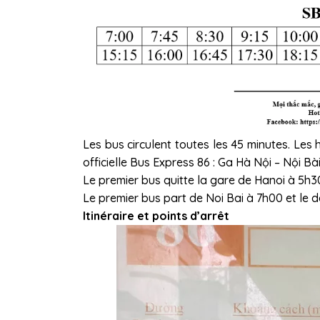
Les bus circulent toutes les 45 minutes. Les
officielle Bus Express 86 : Ga Hà Nội – Nội Bài,
Le premier bus quitte la gare de Hanoi à 5h30
Le premier bus part de Noi Bai à 7h00 et le d
Itinéraire et points d’arrêt