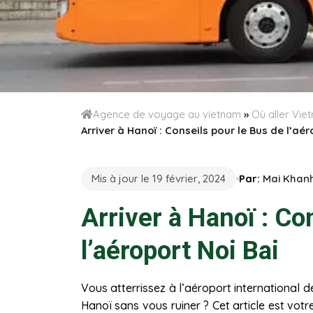
Agence de voyage au vietnam
»
Où aller Vi
Arriver à Hanoï : Conseils pour le Bus de l’aér
Mis à jour le 19 février, 2024
Par:
Mai Khan
Arriver à Hanoï : Co
l’aéroport Noi Bai
Vous atterrissez à l’aéroport international 
Hanoï sans vous ruiner ? Cet article est vot