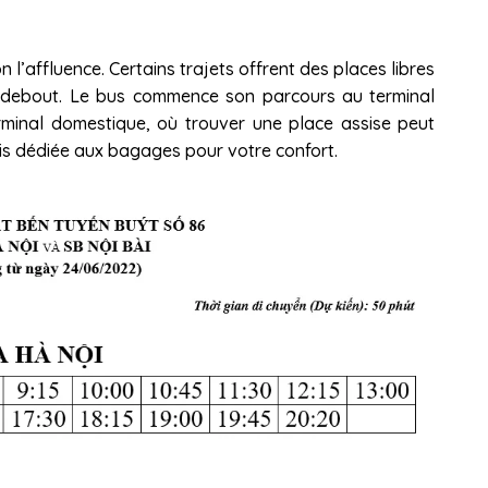
 l’affluence. Certains trajets offrent des places libres
r debout. Le bus commence son parcours au terminal
erminal domestique, où trouver une place assise peut
fois dédiée aux bagages pour votre confort.