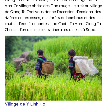
Van. Ce village abrite des Dao rouge. Le trek au village
de Giang Ta Chai vous donne l’occasion d’explorer des
rizières en terrasses, des forêts de bambous et des
chutes d’eau étonnantes. Lao Chai – Ta Van – Giang Ta
Chai est l’un des meilleurs itinéraires de trek à Sapa.
Village de Y Linh Ho