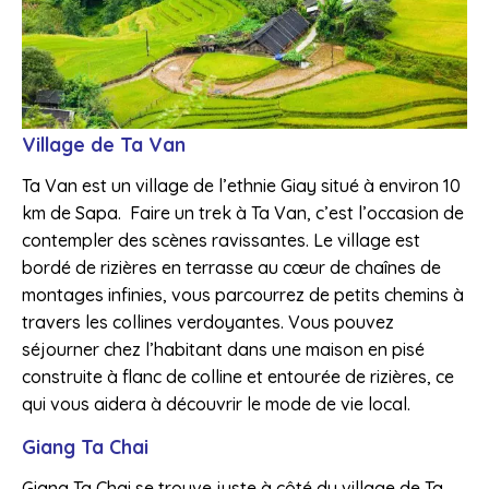
Village de Ta Van
Ta Van est un village de l’ethnie Giay situé à environ 10
km de Sapa. Faire un trek à Ta Van, c’est l’occasion de
contempler des scènes ravissantes. Le village est
bordé de rizières en terrasse au cœur de chaînes de
montages infinies, vous parcourrez de petits chemins à
travers les collines verdoyantes. Vous pouvez
séjourner chez l’habitant dans une maison en pisé
construite à flanc de colline et entourée de rizières, ce
qui vous aidera à découvrir le mode de vie local.
Giang Ta Chai
Giang Ta Chai se trouve juste à côté du village de Ta