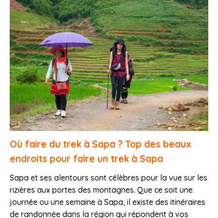
Où faire du trek à Sapa ? Top des beaux
endroits pour faire un trek à Sapa
Sapa et ses alentours sont célèbres pour la vue sur les
rizières aux portes des montagnes. Que ce soit une
journée ou une semaine à Sapa, il existe des itinéraires
de randonnée dans la région qui répondent à vos