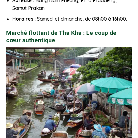
Adresse :
Bang Nam Pheung, Phra Pradaeng,
Samut Prakan.
Horaires :
Samedi et dimanche, de 08h00 à 16h00.
Marché flottant de Tha Kha : Le coup de
cœur authentique