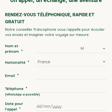
Un appel, un échange, une aventure
RENDEZ-VOUS TÉLÉPHONIQUE, RAPIDE ET
GRATUIT
Notre conseiller francophone vous rappelle pour écouter
vos envies et imaginer votre voyage sur mesure.
Nom et
*
prénom
*
Nationalité
*
Email
*
Téléphone
Date pour
*
l'appel