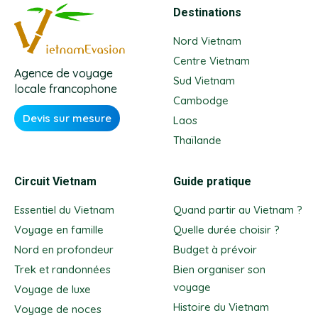
Destinations
Nord Vietnam
Centre Vietnam
Agence de voyage
Sud Vietnam
locale francophone
Cambodge
Devis sur mesure
Laos
Thaïlande
Circuit Vietnam
Guide pratique
Essentiel du Vietnam
Quand partir au Vietnam ?
Voyage en famille
Quelle durée choisir ?
Nord en profondeur
Budget à prévoir
Trek et randonnées
Bien organiser son
voyage
Voyage de luxe
Histoire du Vietnam
Voyage de noces