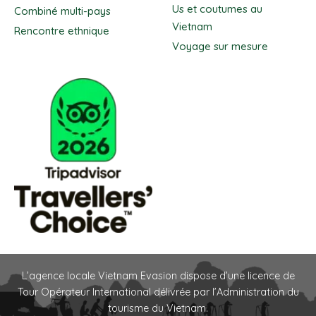
Us et coutumes au
Combiné multi-pays
Vietnam
Rencontre ethnique
Voyage sur mesure
L’agence locale Vietnam Evasion dispose d’une licence de
Tour Opérateur International délivrée par l’Administration du
tourisme du Vietnam.