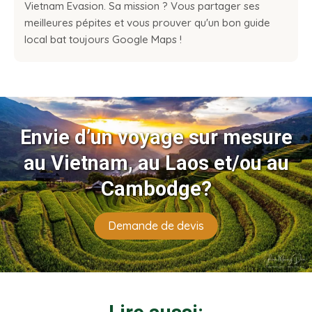
Vietnam Evasion. Sa mission ? Vous partager ses
meilleures pépites et vous prouver qu'un bon guide
local bat toujours Google Maps !
Envie d’un voyage sur mesure
au Vietnam, au Laos et/ou au
Cambodge?
Demande de devis