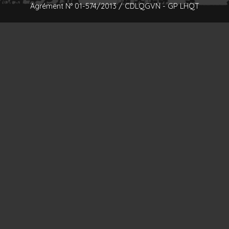
Agrément N° 01-574/2013 / CDLQGVN - GP LHQT