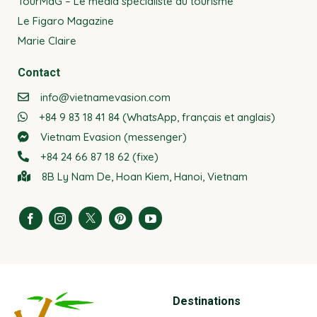
TourMaG – Le média spécialiste du tourisme
Le Figaro Magazine
Marie Claire
Contact
info@vietnamevasion.com
+84 9 83 18 41 84 (WhatsApp, français et anglais)
Vietnam Evasion (messenger)
+84 24 66 87 18 62 (fixe)
8B Ly Nam De, Hoan Kiem, Hanoi, Vietnam
Destinations