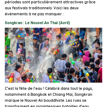
périodes sont particulièrement attractives grâce
aux festivals traditionnels. Voici les deux
événements à ne pas manquer :
Songkran : Le Nouvel An Thaï (Avril)
C’est la fête de l’eau ! Célébré dans tout le pays,
notamment à Bangkok et Chiang Mai, Songkran
marque le Nouvel An bouddhiste. Les rues se
transforment en gigantesques batailles d’eau