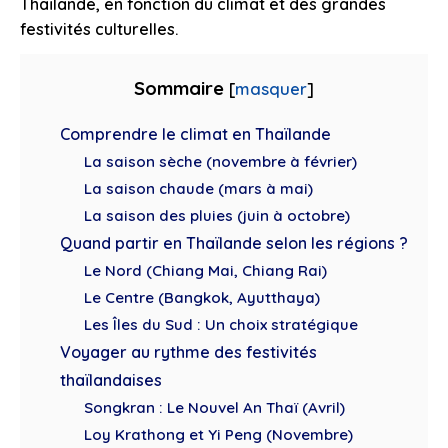
Thaïlande, en fonction du climat et des grandes
festivités culturelles.
Sommaire
[
masquer
]
Comprendre le climat en Thaïlande
La saison sèche (novembre à février)
La saison chaude (mars à mai)
La saison des pluies (juin à octobre)
Quand partir en Thaïlande selon les régions ?
Le Nord (Chiang Mai, Chiang Rai)
Le Centre (Bangkok, Ayutthaya)
Les Îles du Sud : Un choix stratégique
Voyager au rythme des festivités
thaïlandaises
Songkran : Le Nouvel An Thaï (Avril)
Loy Krathong et Yi Peng (Novembre)