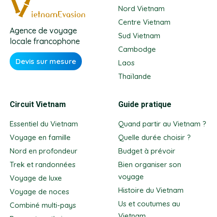
Nord Vietnam
Centre Vietnam
Agence de voyage
Sud Vietnam
locale francophone
Cambodge
Devis sur mesure
Laos
Thaïlande
Circuit Vietnam
Guide pratique
Essentiel du Vietnam
Quand partir au Vietnam ?
Voyage en famille
Quelle durée choisir ?
Nord en profondeur
Budget à prévoir
Trek et randonnées
Bien organiser son
voyage
Voyage de luxe
Histoire du Vietnam
Voyage de noces
Us et coutumes au
Combiné multi-pays
Vietnam