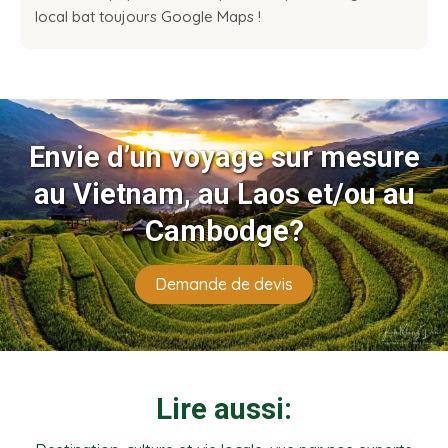
local bat toujours Google Maps !
Envie d’un voyage sur mesure
au Vietnam, au Laos et/ou au
Cambodge?
Demande de devis
Lire aussi: