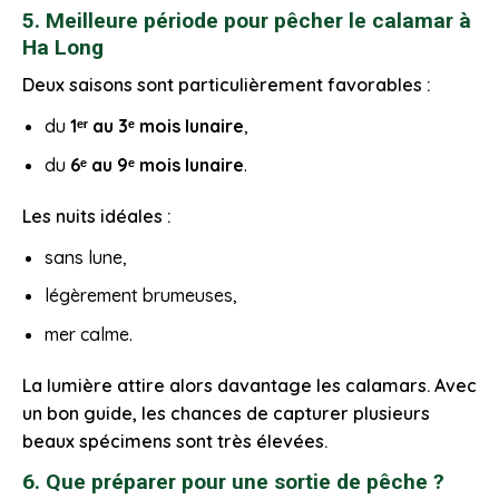
5. Meilleure période pour pêcher le calamar à
Ha Long
Deux saisons sont particulièrement favorables :
du
1ᵉʳ au 3ᵉ mois lunaire
,
du
6ᵉ au 9ᵉ mois lunaire
.
Les nuits idéales :
sans lune,
légèrement brumeuses,
mer calme.
La lumière attire alors davantage les calamars. Avec
un bon guide, les chances de capturer plusieurs
beaux spécimens sont très élevées.
6. Que préparer pour une sortie de pêche ?