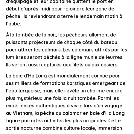
d’équipage et leur capitaine quittent le port en
début d’après-midi pour rejoindre leur zone de
pêche. Ils reviendront à terre le lendemain matin à
l’aube.
À la tombée de la nuit, les pêcheurs allument de
puissants projecteurs de chaque côté du bateau
pour attirer les calmars. Les calamars attirés par les
lumières seront pêchés à la ligne munie de leurres.
Ils seront aussi capturés aux filets ou aux casiers.
La baie d’Ha Long est mondialement connue pour
ses milliers de formations karstiques émergeant de
l’eau turquoise, mais elle révèle un charme encore
plus mystérieux une fois la nuit tombée. Parmi les
expériences authentiques à vivre lors d’un
voyage
au Vietnam
, la
pêche au calamar en baie d’Ha Long
figure parmi les activités les plus originales. Cette
sortie nocturne combine culture locale, immersion