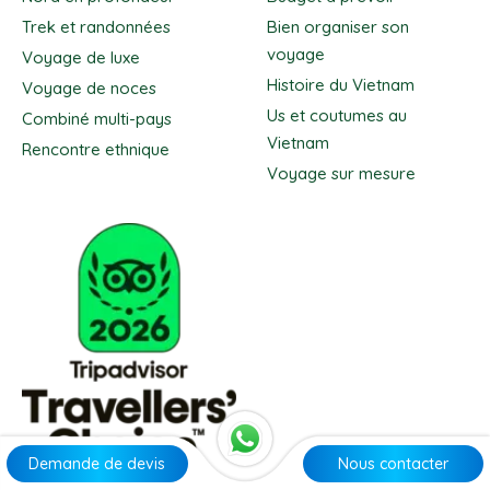
Trek et randonnées
Bien organiser son
voyage
Voyage de luxe
Histoire du Vietnam
Voyage de noces
Us et coutumes au
Combiné multi-pays
Vietnam
Rencontre ethnique
Voyage sur mesure
Demande de devis
Nous contacter