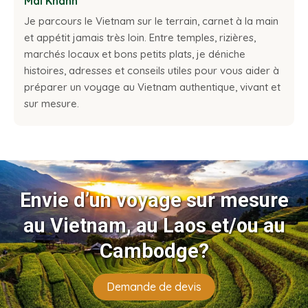
Mai Khanh
Je parcours le Vietnam sur le terrain, carnet à la main
et appétit jamais très loin. Entre temples, rizières,
marchés locaux et bons petits plats, je déniche
histoires, adresses et conseils utiles pour vous aider à
préparer un voyage au Vietnam authentique, vivant et
sur mesure.
Envie d’un voyage sur mesure
au Vietnam, au Laos et/ou au
Cambodge?
Demande de devis