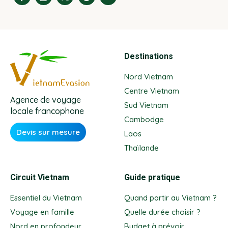
Destinations
Nord Vietnam
Centre Vietnam
Agence de voyage
Sud Vietnam
locale francophone
Cambodge
Devis sur mesure
Laos
Thaïlande
Circuit Vietnam
Guide pratique
Essentiel du Vietnam
Quand partir au Vietnam ?
Voyage en famille
Quelle durée choisir ?
Nord en profondeur
Budget à prévoir