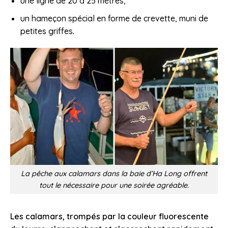
une ligne de 20 à 25 mètres,
un hameçon spécial en forme de crevette, muni de
petites griffes.
La pêche aux calamars dans la baie d’Ha Long offrent
tout le nécessaire pour une soirée agréable.
Les calamars, trompés par la couleur fluorescente