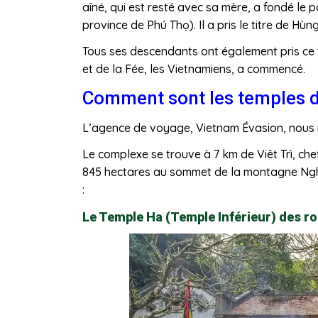
aîné, qui est resté avec sa mère, a fondé l
province de Phú Thọ). Il a pris le titre de Hù
Tous ses descendants ont également pris ce ti
et de la Fée, les Vietnamiens, a commencé.
Comment sont les temples d
L’agence de voyage, Vietnam Évasion, nous 
Le complexe se trouve à 7 km de Viêt Trì, chef
845 hectares au sommet de la montagne Nghi
:
Le Temple Ha (Temple Inférieur) des r