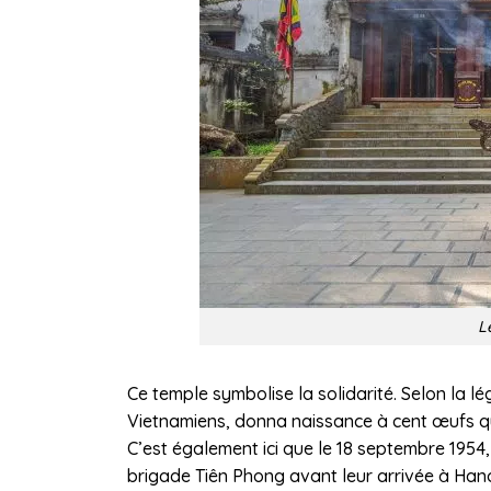
L
Ce temple symbolise la solidarité. Selon la lé
Vietnamiens, donna naissance à cent œufs qui
C’est également ici que le 18 septembre 1954,
brigade Tiên Phong avant leur arrivée à Hano