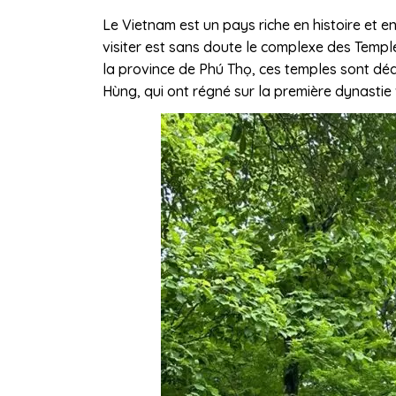
Le Vietnam est un pays riche en histoire et en
visiter est sans doute le complexe des Templ
la province de Phú Thọ, ces temples sont déd
Hùng, qui ont régné sur la première dynastie