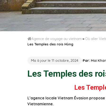
Agence de voyage au vietnam
»
Où aller Vi
Les Temples des rois Hùng
Mis à jour le 11 octobre, 2024
Par:
Mai Kha
Les Temples des ro
Les Templ
L’agence locale Vietnam Évasion propose un
Vietnamienne.