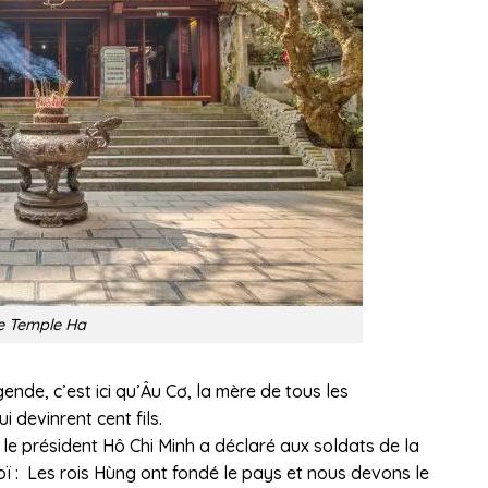
e Temple Ha
gende, c’est ici qu’Âu Cơ, la mère de tous les
 devinrent cent fils.
 le président Hô Chi Minh a déclaré aux soldats de la
ï : Les rois Hùng ont fondé le pays et nous devons le