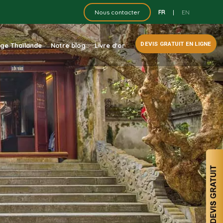
FR
|
EN
Nous contacter
DEVIS GRATUIT EN LIGNE
dge Thaïlande
Notre blog
Livre d'or