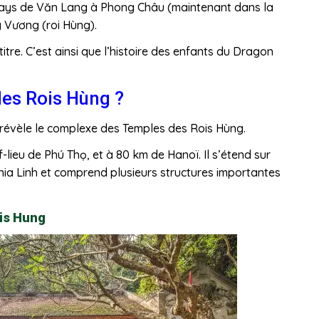
e pays de Văn Lang à Phong Châu (maintenant dans la
ng Vương (roi Hùng).
tre. C’est ainsi que l’histoire des enfants du Dragon
es Rois Hùng ?
révèle le complexe des Temples des Rois Hùng.
-lieu de Phú Thọ, et à 80 km de Hanoï. Il s’étend sur
a Linh et comprend plusieurs structures importantes
ois Hung