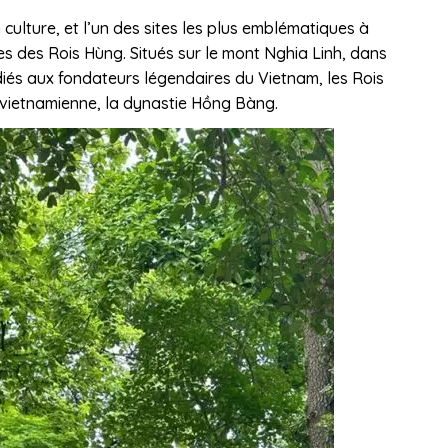
 culture, et l’un des sites les plus emblématiques à
es des Rois Hùng. Situés sur le mont Nghia Linh, dans
iés aux fondateurs légendaires du Vietnam, les Rois
 vietnamienne, la dynastie Hồng Bàng.