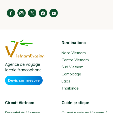
Destinations
Nord Vietnam
Centre Vietnam
Agence de voyage
Sud Vietnam
locale francophone
Cambodge
Devis sur mesure
Laos
Thaïlande
Circuit Vietnam
Guide pratique
Essentiel du Vietnam
Quand partir au Vietnam ?