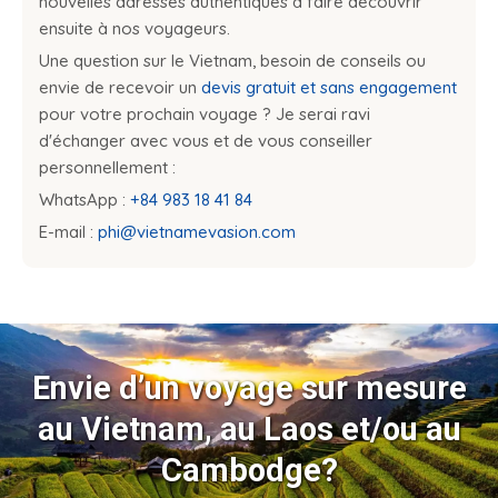
nouvelles adresses authentiques à faire découvrir
ensuite à nos voyageurs.
Une question sur le Vietnam, besoin de conseils ou
envie de recevoir un
devis gratuit et sans engagement
pour votre prochain voyage ? Je serai ravi
d'échanger avec vous et de vous conseiller
personnellement :
WhatsApp :
+84 983 18 41 84
E-mail :
phi@vietnamevasion.com
Envie d’un voyage sur mesure
au Vietnam, au Laos et/ou au
Cambodge?