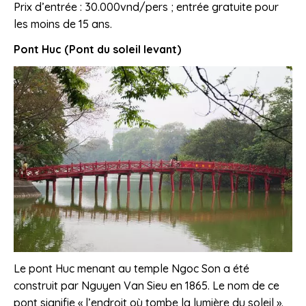
Prix d’entrée : 30.000vnd/pers ; entrée gratuite pour
les moins de 15 ans.
Pont Huc (Pont du soleil levant)
Le pont Huc menant au temple Ngoc Son a été
construit par Nguyen Van Sieu en 1865. Le nom de ce
pont signifie « l’endroit où tombe la lumière du soleil ».