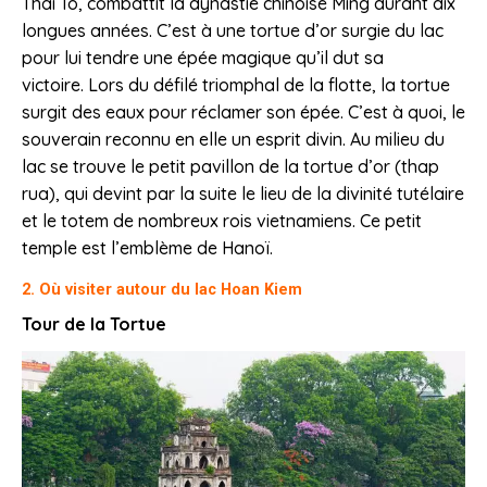
Thai To, combattit la dynastie chinoise Ming durant dix
longues années. C’est à une tortue d’or surgie du lac
pour lui tendre une épée magique qu’il dut sa
victoire. Lors du défilé triomphal de la flotte, la tortue
surgit des eaux pour réclamer son épée. C’est à quoi, le
souverain reconnu en elle un esprit divin. Au milieu du
lac se trouve le petit pavillon de la tortue d’or (thap
rua), qui devint par la suite le lieu de la divinité tutélaire
et le totem de nombreux rois vietnamiens. Ce petit
temple est l’emblème de Hanoï.
2. Où visiter autour du lac Hoan Kiem
Tour de la Tortue