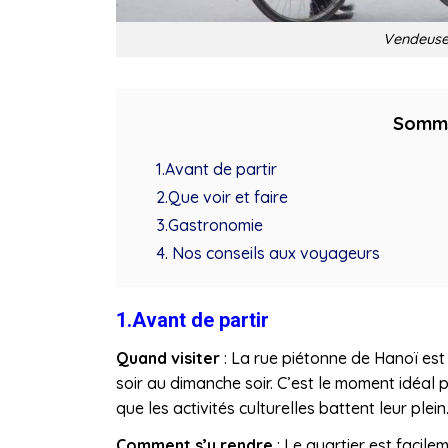
Vendeuse
Somm
1.Avant de partir
2.Que voir et faire
3.Gastronomie
4. Nos conseils aux voyageurs
1.Avant de partir
Quand visiter
: La rue piétonne de Hanoï est
soir au dimanche soir. C’est le moment idéal po
que les activités culturelles battent leur plein
Comment s’y rendre
: Le quartier est facile