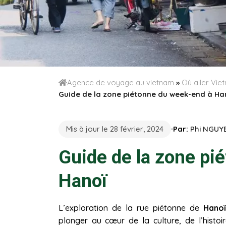
Agence de voyage au vietnam
»
Où aller Vi
Guide de la zone piétonne du week-end à Ha
Mis à jour le 28 février, 2024
Par:
Phi NGUY
Guide de la zone pi
Hanoï
L’exploration de la rue piétonne de
Hanoï
plonger au cœur de la culture, de l’histoi