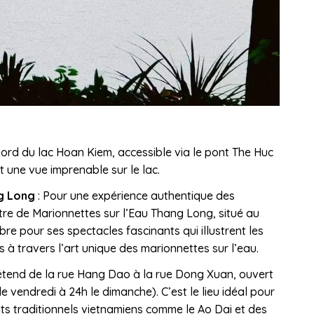
u nord du lac Hoan Kiem, accessible via le pont The Huc
nt une vue imprenable sur le lac.
ng Long
: Pour une expérience authentique des
re de Marionnettes sur l’Eau Thang Long, situé au
bre pour ses spectacles fascinants qui illustrent les
s à travers l’art unique des marionnettes sur l’eau.
étend de la rue Hang Dao à la rue Dong Xuan, ouvert
 vendredi à 24h le dimanche). C’est le lieu idéal pour
ts traditionnels vietnamiens comme le Ao Dai et des