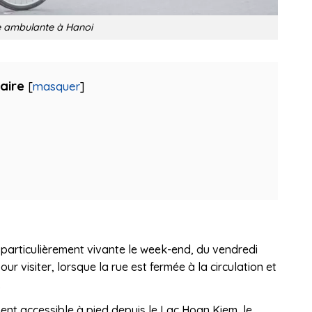
 ambulante à Hanoi
aire
[
masquer
]
 particulièrement vivante le week-end, du vendredi
ur visiter, lorsque la rue est fermée à la circulation et
.
ment accessible à pied depuis le Lac Hoan Kiem, le