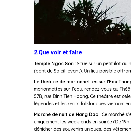
2.Que voir et faire
Temple Ngoc Son
: Situé sur un petit îlot a
(pont du Soleil levant). Un lieu paisible offra
Le théâtre de marionnettes sur l’Eau Tha
marionnettes sur l’eau, rendez-vous au Théât
57B, rue Dinh Tien Hoang. Ce théâtre est célè
légendes et les récits folkloriques vietnamien
Marché de nuit de Hang Dao
: Ce marché s’
uniquement les week-ends en soirée (De 19h le
dénicher des souvenirs uniques, des vêtemen