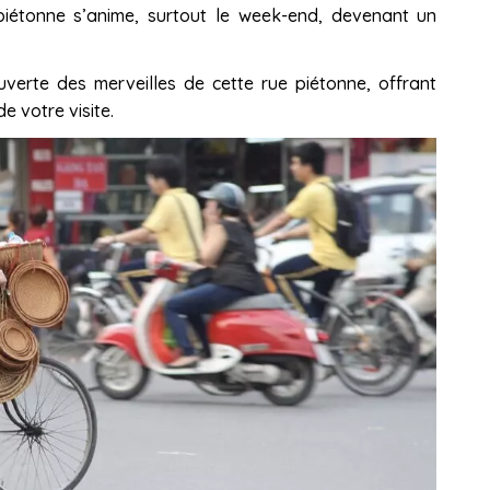
e piétonne s’anime, surtout le week-end, devenant un
erte des merveilles de cette rue piétonne, offrant
e votre visite.