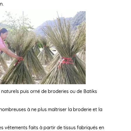
n.
ts naturels puis orné de broderies ou de Batiks
nombreuses à ne plus maîtriser la broderie et la
s vêtements faits à partir de tissus fabriqués en