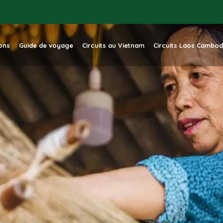
ions
Guide de voyage
Circuits au Vietnam
Circuits Laos Cambo