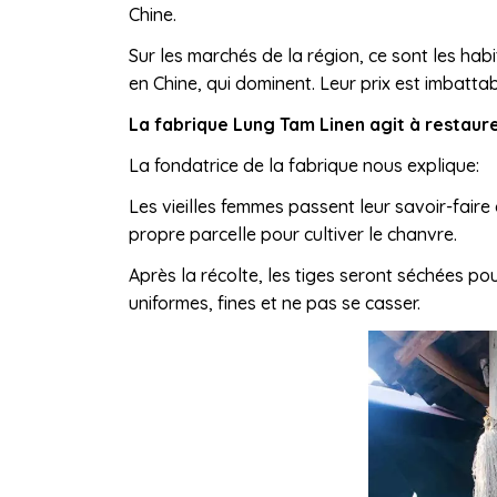
Chine.
Sur les marchés de la région, ce sont les ha
en Chine, qui dominent. Leur prix est imbattab
La
fabrique Lung Tam Linen agit à restaure
La fondatrice de la fabrique nous explique:
Les vieilles femmes passent leur savoir-fai
propre parcelle pour cultiver le chanvre.
Après la récolte, les tiges seront séchées pou
uniformes, fines et ne pas se casser.