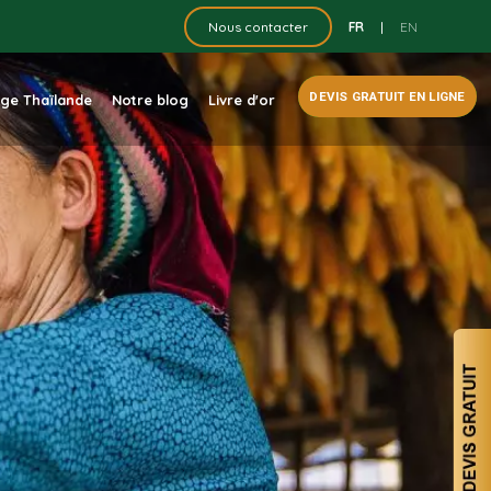
FR
|
EN
Nous contacter
DEVIS GRATUIT EN LIGNE
dge Thaïlande
Notre blog
Livre d'or