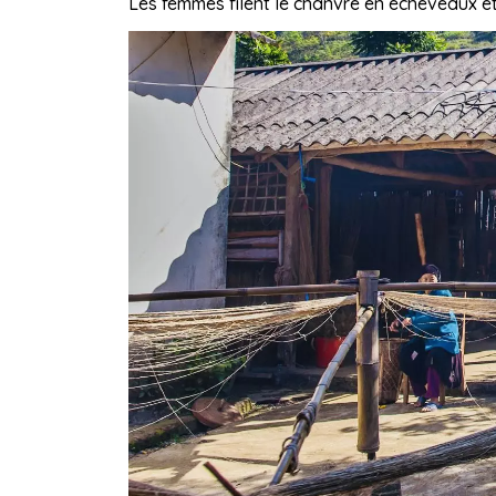
Les femmes filent le chanvre en écheveaux e