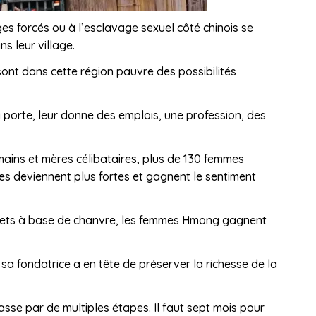
s forcés ou à l’esclavage sexuel côté chinois se
s leur village.
 sont dans cette région pauvre des possibilités
 porte, leur donne des emplois, une profession, des
mains et mères célibataires, plus de 130 femmes
es deviennent plus fortes et gagnent le sentiment
uets à base de chanvre, les femmes Hmong gagnent
 sa fondatrice a en tête de préserver la richesse de la
sse par de multiples étapes. Il faut sept mois pour