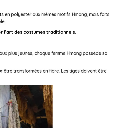
bits en polyester aux mêmes motifs Hmong, mais faits
le.
r l’art des costumes traditionnels.
re aux plus jeunes, chaque femme Hmong possède sa
r être transformées en fibre. Les tiges doivent être