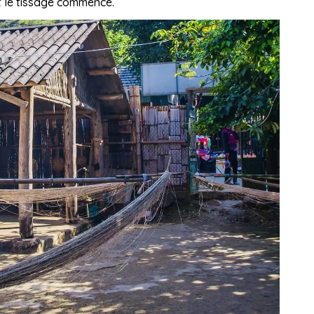
t le tissage commence.