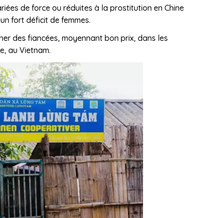
iées de force ou réduites à la prostitution en Chine
 un fort déficit de femmes.
her des fiancées, moyennant bon prix, dans les
re, au Vietnam.