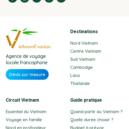
Destinations
Nord Vietnam
Centre Vietnam
Agence de voyage
Sud Vietnam
locale francophone
Cambodge
Devis sur mesure
Laos
Thaïlande
Circuit Vietnam
Guide pratique
Essentiel du Vietnam
Quand partir au Vietnam ?
Voyage en famille
Quelle durée choisir ?
Nord en profondeur
Budget à prévoir