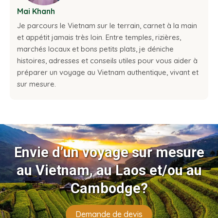
Mai Khanh
Je parcours le Vietnam sur le terrain, carnet à la main
et appétit jamais très loin. Entre temples, rizières,
marchés locaux et bons petits plats, je déniche
histoires, adresses et conseils utiles pour vous aider à
préparer un voyage au Vietnam authentique, vivant et
sur mesure.
Envie d’un voyage sur mesure
au Vietnam, au Laos et/ou au
Cambodge?
Demande de devis