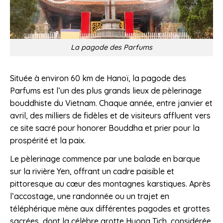
La pagode des Parfums
Située à environ 60 km de Hanoï, la pagode des
Parfums est l’un des plus grands lieux de pèlerinage
bouddhiste du Vietnam. Chaque année, entre janvier et
avril, des milliers de fidèles et de visiteurs affluent vers
ce site sacré pour honorer Bouddha et prier pour la
prospérité et la paix.
Le pèlerinage commence par une balade en barque
sur la rivière Yen, offrant un cadre paisible et
pittoresque au cœur des montagnes karstiques. Après
l’accostage, une randonnée ou un trajet en
téléphérique mène aux différentes pagodes et grottes
sacrées, dont la célèbre grotte Huong Tich, considérée