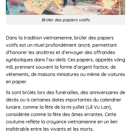
Brûler des papiers votifs
Dans la tradition vietnamienne, brûler des papiers
votifs est un rituel profondément ancré, permettant
d’honorer les ancêtres et d’envoyer des offrandes
symboliques dans l’au-delà. Ces papiers, appelés vàng
mã, prennent souvent la forme d’argent factice, de
vêtements, de maisons miniatures ou même de voitures
en papier.
Ils sont brûlés lors des funérailles, des anniversaires de
décès ou à certaines dates importantes du calendrier
lunaire, comme la fête de la mi-juillet (Lễ Vu Lan),
considérée comme la fête des âmes errantes. Cette
coutume reflète la croyance vietnamienne en un lien
inaltérable entre les vivants et les morts.