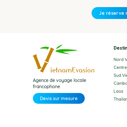
Desti
Nord 
Centre
Sud V
Agence de voyage locale
Camb
francophone
Laos
Devis sur mesure
Thaïla