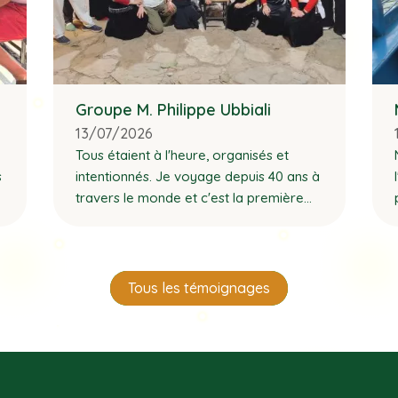
Groupe M. Philippe Ubbiali
13/07/2026
Tous étaient à l'heure, organisés et
s
intentionnés. Je voyage depuis 40 ans à
travers le monde et c'est la première
fois où tout est parfait.
Tous les témoignages