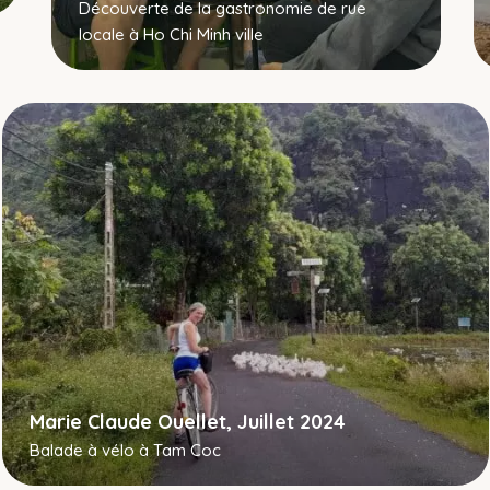
Découverte de la gastronomie de rue
locale à Ho Chi Minh ville
Marie Claude Ouellet, Juillet 2024
Balade à vélo à Tam Coc