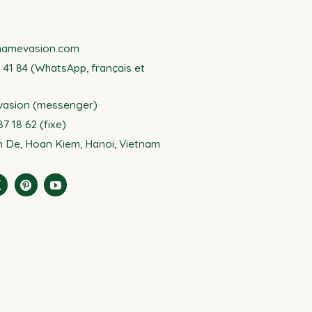
namevasion.com
8 41 84 (WhatsApp, français et
vasion (messenger)
7 18 62 (fixe)
 De, Hoan Kiem, Hanoi, Vietnam