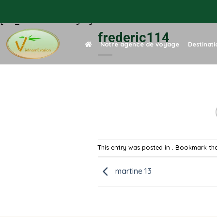
Skip
to
[rev_slider alias="single"]
content
frederic114
Notre agence de voyage
Destinat
This entry was posted in . Bookmark th
martine 13