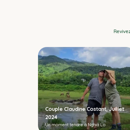
Revive
Couple Claudine Costant, Juillet
se, Mai
2024
Un moment tendre à Nghia Lo
Tu Long,