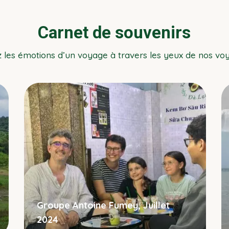
Carnet de souvenirs
z les émotions d’un voyage à travers les yeux de nos vo
Groupe Antoine Fumey, Juillet
2024