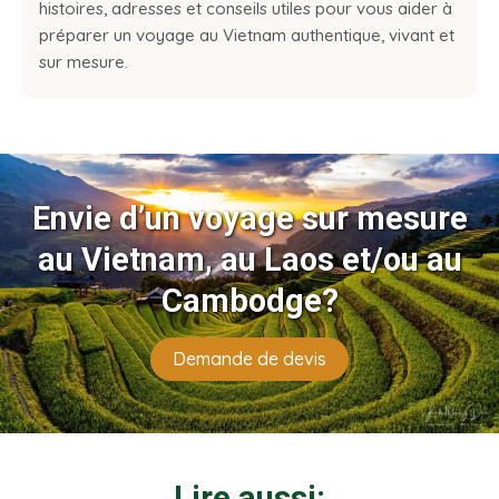
histoires, adresses et conseils utiles pour vous aider à
préparer un voyage au Vietnam authentique, vivant et
sur mesure.
Envie d’un voyage sur mesure
au Vietnam, au Laos et/ou au
Cambodge?
Demande de devis
Lire aussi: