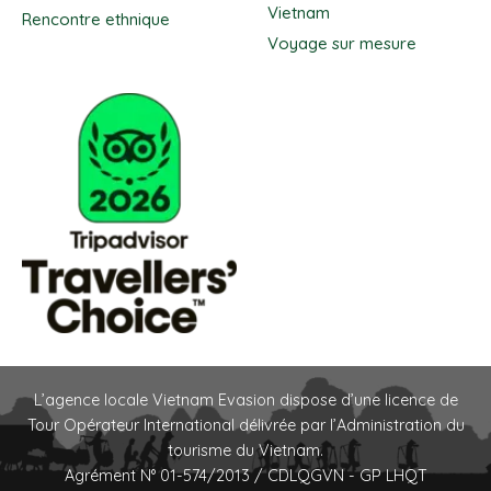
Vietnam
Rencontre ethnique
Voyage sur mesure
L’agence locale Vietnam Evasion dispose d’une licence de
Tour Opérateur International délivrée par l’Administration du
tourisme du Vietnam.
Agrément N° 01-574/2013 / CDLQGVN - GP LHQT