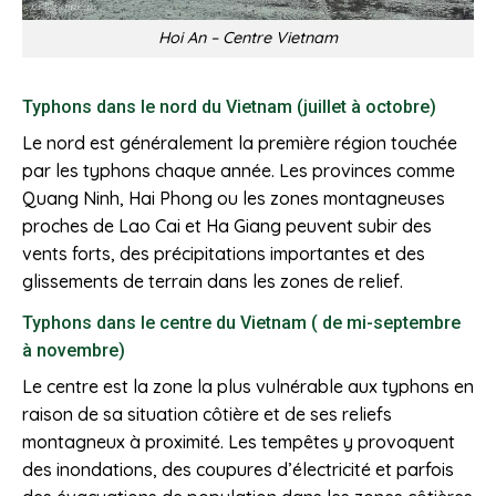
Hoi An – Centre Vietnam
Typhons dans le nord du Vietnam (juillet à octobre)
Le nord est généralement la première région touchée
par les typhons chaque année. Les provinces comme
Quang Ninh, Hai Phong ou les zones montagneuses
proches de Lao Cai et Ha Giang peuvent subir des
vents forts, des précipitations importantes et des
glissements de terrain dans les zones de relief.
Typhons dans le centre du Vietnam ( de mi-septembre
à novembre)
Le centre est la zone la plus vulnérable aux typhons en
raison de sa situation côtière et de ses reliefs
montagneux à proximité. Les tempêtes y provoquent
des inondations, des coupures d’électricité et parfois