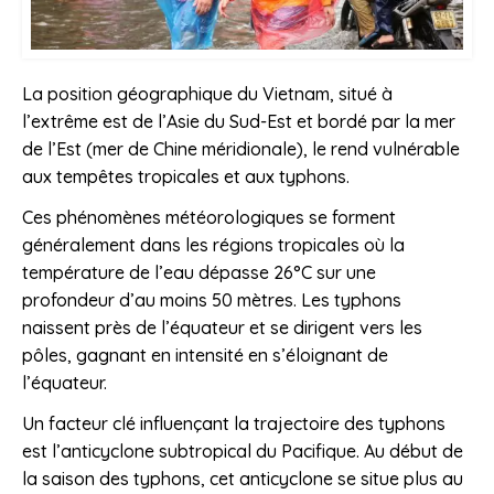
La position géographique du Vietnam, situé à
l’extrême est de l’Asie du Sud-Est et bordé par la mer
de l’Est (mer de Chine méridionale), le rend vulnérable
aux tempêtes tropicales et aux typhons.
Ces phénomènes météorologiques se forment
généralement dans les régions tropicales où la
température de l’eau dépasse 26°C sur une
profondeur d’au moins 50 mètres. Les typhons
naissent près de l’équateur et se dirigent vers les
pôles, gagnant en intensité en s’éloignant de
l’équateur.
Un facteur clé influençant la trajectoire des typhons
est l’anticyclone subtropical du Pacifique. Au début de
la saison des typhons, cet anticyclone se situe plus au