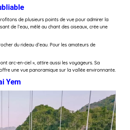
ubliable
ofitons de plusieurs points de vue pour admirer la
isant de l’eau, mêlé au chant des oiseaux, crée une
rocher du rideau d’eau. Pour les amateurs de
t arc-en-ciel », attire aussi les voyageurs. Sa
offre une vue panoramique sur la vallée environnante.
Dai Yem