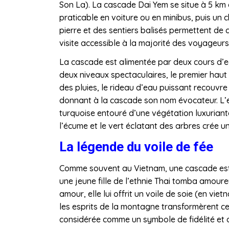
Son La). La cascade Dai Yem se situe à 5 km du
praticable en voiture ou en minibus, puis un
pierre et des sentiers balisés permettent de c
visite accessible à la majorité des voyageurs,
La cascade est alimentée par deux cours d’ea
deux niveaux spectaculaires, le premier haut
des pluies, le rideau d’eau puissant recouvr
donnant à la cascade son nom évocateur. L’e
turquoise entouré d’une végétation luxuriant
l’écume et le vert éclatant des arbres crée un
La légende du voile de fée
Comme souvent au Vietnam, une cascade est 
une jeune fille de l’ethnie Thai tomba amoure
amour, elle lui offrit un voile de soie (en vie
les esprits de la montagne transformèrent ce
considérée comme un symbole de fidélité et d