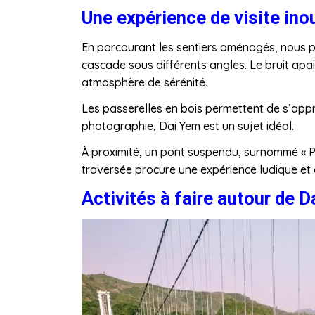
Une expérience de visite ino
En parcourant les sentiers aménagés, nous pr
cascade sous différents angles. Le bruit apa
atmosphère de sérénité.
Les passerelles en bois permettent de s’app
photographie, Dai Yem est un sujet idéal.
À proximité, un pont suspendu, surnommé « Pon
traversée procure une expérience ludique et 
Activités à faire autour de 