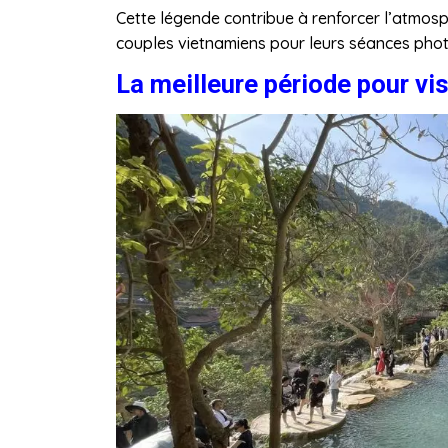
Cette légende contribue à renforcer l’atmosp
couples vietnamiens pour leurs séances phot
La meilleure période pour vis