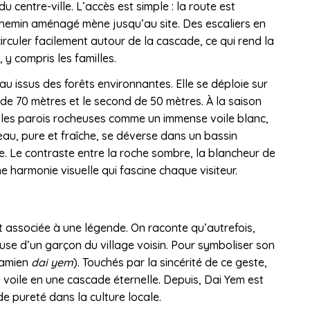
 centre-ville. L’accès est simple : la route est
 chemin aménagé mène jusqu’au site. Des escaliers en
irculer facilement autour de la cascade, ce qui rend la
 y compris les familles.
u issus des forêts environnantes. Elle se déploie sur
 de 70 mètres et le second de 50 mètres. À la saison
e les parois rocheuses comme un immense voile blanc,
au, pure et fraîche, se déverse dans un bassin
e. Le contraste entre la roche sombre, la blancheur de
e harmonie visuelle qui fascine chaque visiteur.
associée à une légende. On raconte qu’autrefois,
use d’un garçon du village voisin. Pour symboliser son
tnamien
dai yem
). Touchés par la sincérité de ce geste,
 voile en une cascade éternelle. Depuis, Dai Yem est
e pureté dans la culture locale.