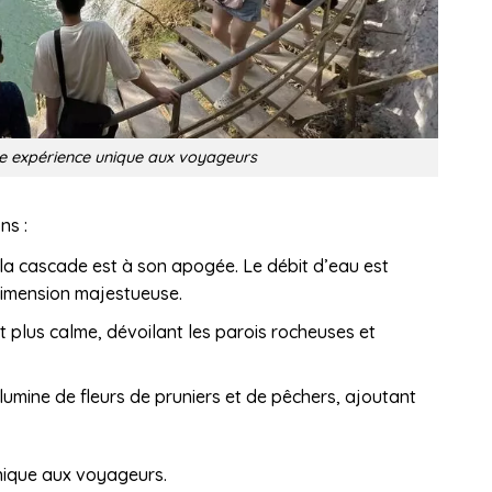
e expérience unique aux voyageurs
ns :
: la cascade est à son apogée. Le débit d’eau est
dimension majestueuse.
st plus calme, dévoilant les parois rocheuses et
llumine de fleurs de pruniers et de pêchers, ajoutant
unique aux voyageurs.