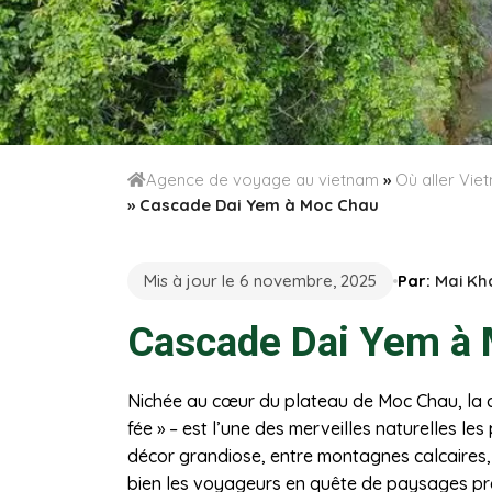
Agence de voyage au vietnam
»
Où aller Vi
»
Cascade Dai Yem à Moc Chau
Mis à jour le 6 novembre, 2025
Par:
Mai Kh
Cascade Dai Yem à
Nichée au cœur du plateau de Moc Chau, la c
fée » – est l’une des merveilles naturelles 
décor grandiose, entre montagnes calcaires, f
bien les voyageurs en quête de paysages pr