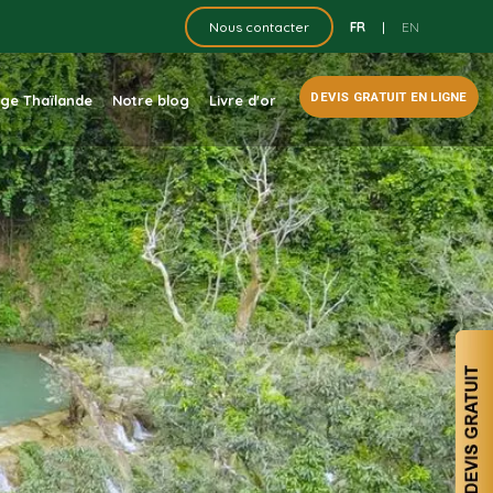
FR
|
EN
Nous contacter
DEVIS GRATUIT EN LIGNE
dge Thaïlande
Notre blog
Livre d'or