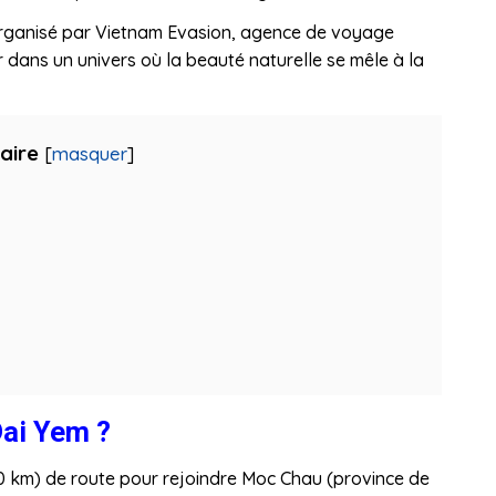
 organisé par Vietnam Evasion, agence de voyage
 dans un univers où la beauté naturelle se mêle à la
aire
[
masquer
]
Dai Yem ?
180 km) de route pour rejoindre Moc Chau (province de