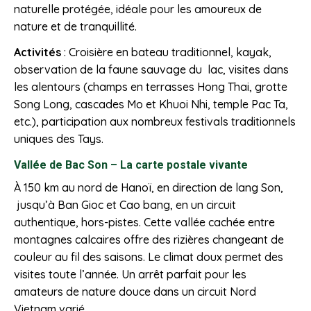
naturelle protégée, idéale pour les amoureux de
nature et de tranquillité.
Activités
: Croisière en bateau traditionnel, kayak,
observation de la faune sauvage du lac, visites dans
les alentours (champs en terrasses Hong Thai, grotte
Song Long, cascades Mo et Khuoi Nhi, temple Pac Ta,
etc.), participation aux nombreux festivals traditionnels
uniques des Tays.
Vallée de Bac Son – La carte postale vivante
À 150 km au nord de Hanoï, en direction de lang Son,
jusqu’à Ban Gioc et Cao bang, en un circuit
authentique, hors-pistes. Cette vallée cachée entre
montagnes calcaires offre des rizières changeant de
couleur au fil des saisons. Le climat doux permet des
visites toute l’année. Un arrêt parfait pour les
amateurs de nature douce dans un circuit Nord
Vietnam varié.