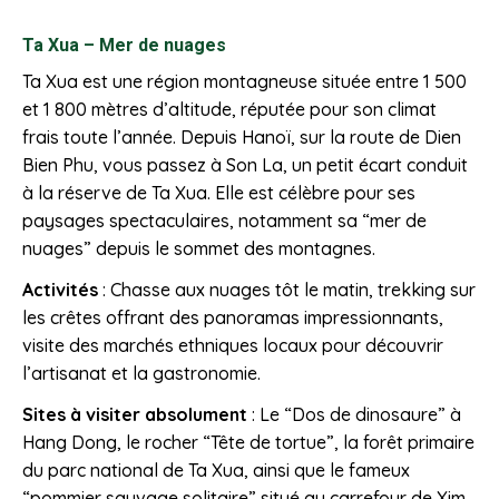
Ta Xua – Mer de nuages
Ta Xua est une région montagneuse située entre 1 500
et 1 800 mètres d’altitude, réputée pour son climat
frais toute l’année. Depuis Hanoï, sur la route de Dien
Bien Phu, vous passez à Son La, un petit écart conduit
à la réserve de Ta Xua. Elle est célèbre pour ses
paysages spectaculaires, notamment sa “mer de
nuages” depuis le sommet des montagnes.
Activités
: Chasse aux nuages tôt le matin, trekking sur
les crêtes offrant des panoramas impressionnants,
visite des marchés ethniques locaux pour découvrir
l’artisanat et la gastronomie.
Sites à visiter absolument
: Le “Dos de dinosaure” à
Hang Dong, le rocher “Tête de tortue”, la forêt primaire
du parc national de Ta Xua, ainsi que le fameux
“pommier sauvage solitaire” situé au carrefour de Xim