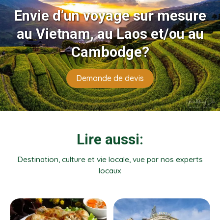
Envie d’un voyage sur mesure
au Vietnam, au Laos et/ou au
Cambodge?
Demande de devis
Lire aussi:
Destination, culture et vie locale, vue par nos experts
locaux