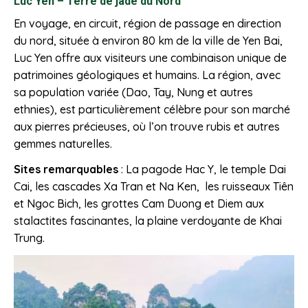
Luc Yen – Terre de jade du Nord
En voyage, en circuit, région de passage en direction
du nord, située à environ 80 km de la ville de Yen Bai,
Luc Yen offre aux visiteurs une combinaison unique de
patrimoines géologiques et humains. La région, avec
sa population variée (Dao, Tay, Nung et autres
ethnies), est particulièrement célèbre pour son marché
aux pierres précieuses, où l’on trouve rubis et autres
gemmes naturelles.
Sites remarquables
: La pagode Hac Y, le temple Dai
Cai, les cascades Xa Tran et Na Ken, les ruisseaux Tiên
et Ngoc Bich, les grottes Cam Duong et Diem aux
stalactites fascinantes, la plaine verdoyante de Khai
Trung.