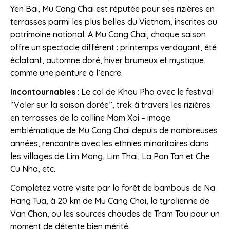
Yen Bai, Mu Cang Chai est réputée pour ses rizières en
terrasses parmi les plus belles du Vietnam, inscrites au
patrimoine national. A Mu Cang Chai, chaque saison
offre un spectacle différent : printemps verdoyant, été
éclatant, automne doré, hiver brumeux et mystique
comme une peinture à l’encre.
Incontournables
: Le col de Khau Pha avec le festival
“Voler sur la saison dorée”, trek à travers les rizières
en terrasses de la colline Mam Xoi – image
emblématique de Mu Cang Chai depuis de nombreuses
années, rencontre avec les ethnies minoritaires dans
les villages de Lim Mong, Lim Thai, La Pan Tan et Che
Cu Nha, etc.
Complétez votre visite par la forêt de bambous de Na
Hang Tua, à 20 km de Mu Cang Chai, la tyrolienne de
Van Chan, ou les sources chaudes de Tram Tau pour un
moment de détente bien mérité.