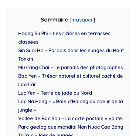
Sommaire
[
masquer
]
Hoang Su Phi – Les rizières en terrasses
classées
Sin Suoi Ho – Paradis dans les nuages du Haut
Tonkin
Mu Cang Chai – Le paradis des photographes
Bao Yen – Trésor naturel et culturel caché de
Lao Cai
Luc Yen – Terre de jade du Nord
Lac Na Hang – « Baie d’Halong au coeur de la
jungle »
Vallée de Bac Son – La carte postale vivante
Parc géologique mondial Non Nuoc Cao Bang
Ta Xua – Mer de nuages