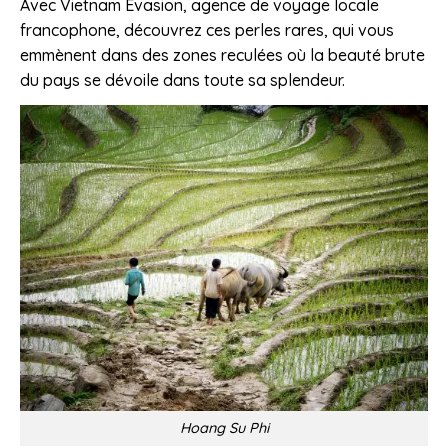
Avec Vietnam Evasion, agence de voyage locale
francophone, découvrez ces perles rares, qui vous
emmènent dans des zones reculées où la beauté brute
du pays se dévoile dans toute sa splendeur.
Hoang Su Phi