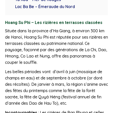
Lac Ba Be – Émeraude du Nord
Hoang Su Phi – Les rizières en terrasses classées
Située dans la province d’Ha Giang, à environ 300 km
de Hanoï, Hoang Su Phi est réputée pour ses rizières en
terrasses classées au patrimoine national. Ce
paysage, façonné par des générations de La Chi, Dao,
Hmong, Co Lao et Nung, offre des panoramas à
couper le souffle.
Les belles périodes vont d’avril à juin (mosaïque de
champs en eau) et de septembre à octobre (or doré
des récoltes). De janvier à mars, la région s’anime avec
des fêtes du printemps comme la fête de la forêt
sacrée, la fête de Quyá Hiéng (festival annuel de fin
d’année des Dao de Hau To), etc.
Incontournables
: Les rizières de Ban Phung et celles