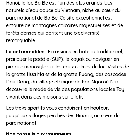
Hanoi, le lac Ba Be est l’un des plus grands lacs
naturels d’eau douce du Vietnam, niché au cœur du
parc national de Ba Be. Ce site exceptionnel est
entouré de montagnes calcaires majestueuses et de
forêts denses qui abritent une biodiversité
remarquable.
Incontournables
: Excursions en bateau traditionnel,
pratiquer le paddle (SUP), le kayak ou naviguer en
pirogue monoxyle sur les eaux calmes du lac. Visites de
la grotte Hua Ma et de la grotte Puong, des cascades
Dau Dang, du village ethnique de Pac Ngoi où l’on
découvre le mode de vie des populations locales Tay
vivant dans des maisons sur pilotis.
Les treks sportifs vous conduisent en hauteur,
jusqu’aux villages perchés des Hmong, au cœur du
parc national.
Nos conseils aux voyageurs